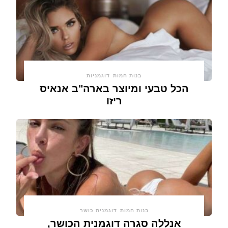
בנות חמות
דוגמניות
הכל טבעי ומיוצר בארה"ב אנאיס
ריזו
בנות חמות
דוגמנית כושר
אנללה סגרה דוגמנית הכושר,