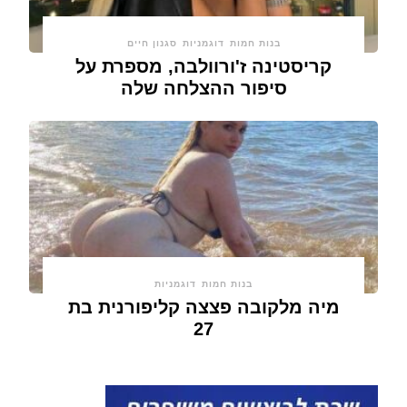
בנות חמות
דוגמניות
סגנון חיים
קריסטינה ז'ורוולבה, מספרת על
סיפור ההצלחה שלה
בנות חמות
דוגמניות
מיה מלקובה פצצה קליפורנית בת
27