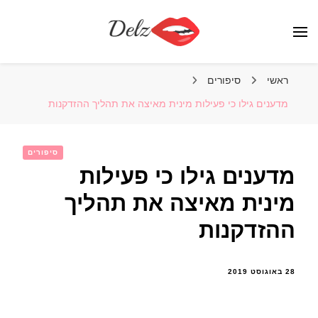
הבלוג של דלז – Delz
נשים יפות מהעולם, דוגמניות
ראשי
סיפורים
מדענים גילו כי פעילות מינית מאיצה את תהליך ההזדקנות
סיפורים
מדענים גילו כי פעילות
מינית מאיצה את תהליך
ההזדקנות
28 באוגוסט 2019