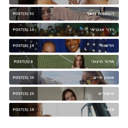
דוגמנית כושר
51 POST(S)
וידוי אנונימי
10 POST(S)
חדשות
19 POST(S)
מדור חינוכי
6 POST(S)
סגנון חיים
30 POST(S)
סיפורים
25 POST(S)
פנאי
19 POST(S)