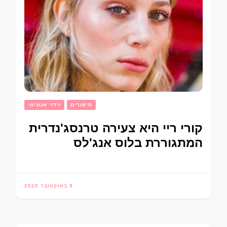
סיפורים
וידוי אנונימי
קורי ריי היא צעירה טרנסג'נדרית
המתגוררת בלוס אנג'לס
9 באוקטובר 2020