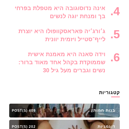
אינה נדוסוגובה היא מטפלת בפרחי
בך ומנחת יוגה לנשים
ג׳ורג׳יה פאראסקוופולו היא יוצרת
לייף־סטייל ויזמית יוונית
וידה סאנה היא מאמנת אישית
שממוקדת בקהל אחד מאוד ברור:
נשים וגברים מעל גיל 30
קטגוריות
בנות חמות
409 POST(S)
דוגמניות
202 POST(S)