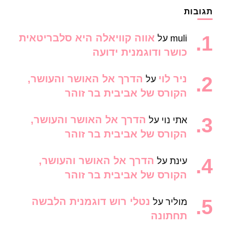
תגובות
אווה קוויאלה היא סלבריטאית
muli
על
כושר ודוגמנית ידועה
ניר לוי
הדרך אל האושר והעושר,
על
הקורס של אביבית בר זוהר
הדרך אל האושר והעושר,
אתי נוי
על
הקורס של אביבית בר זוהר
הדרך אל האושר והעושר,
עינת
על
הקורס של אביבית בר זוהר
נטלי רוש דוגמנית הלבשה
מוליר
על
תחתונה