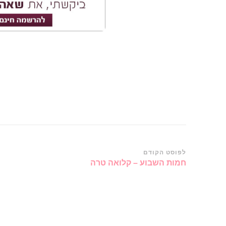
ניווט
לפוסט הקודם
חמות השבוע – קלואה טרה
ברשומות