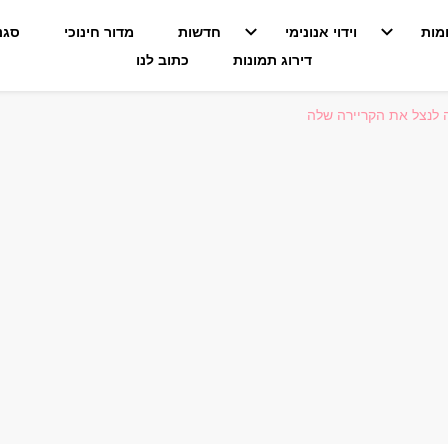
מות
וידוי אנונימי
חדשות
מדור חינוכי
סגנו
דירוג תמונות
כתוב לנו
ה לנצל את הקריירה שלה