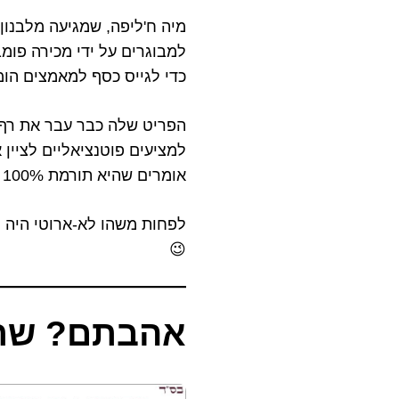
מיה ח'ליפה, שמגיעה מלבנו
למבוגרים על ידי מכירה פו
כדי לגייס כסף למאמצים הומ
למציעים פוטנציאליים לציין 
אומרים שהיא תורמת 100% מהתמורה לצלב האדום.
לפחות משהו לא-ארוטי היה 
😉
אהבתם? שתפ