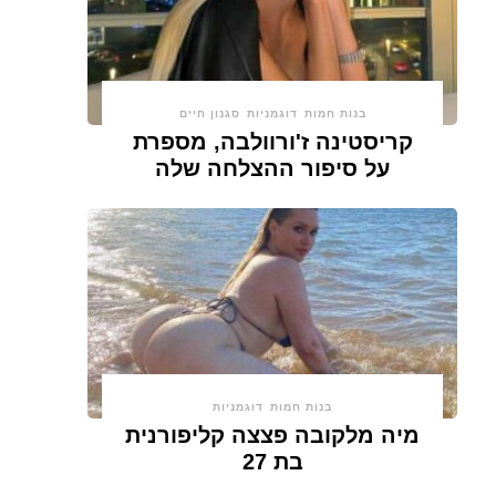
בנות חמות
דוגמניות
סגנון חיים
קריסטינה ז'ורוולבה, מספרת
על סיפור ההצלחה שלה
בנות חמות
דוגמניות
מיה מלקובה פצצה קליפורנית
בת 27