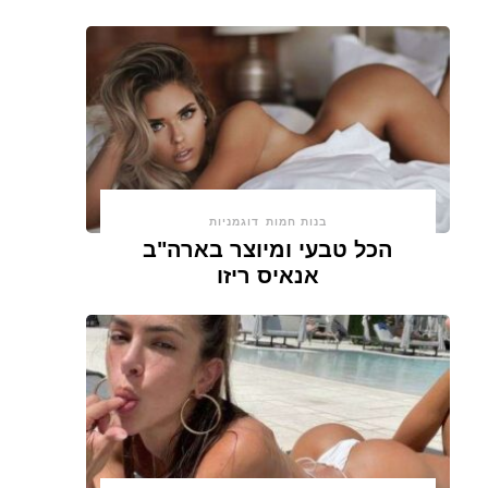
בנות חמות
דוגמניות
הכל טבעי ומיוצר בארה"ב
אנאיס ריזו