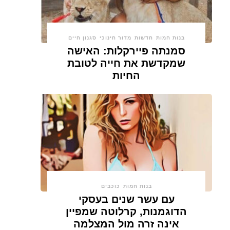
בנות חמות
חדשות
מדור חינוכי
סגנון חיים
סמנתה פיירקלות: האישה
שמקדשת את חייה לטובת
החיות
בנות חמות
כוכבים
עם עשר שנים בעסקי
הדוגמנות, קרלוטה שמפיין
אינה זרה מול המצלמה