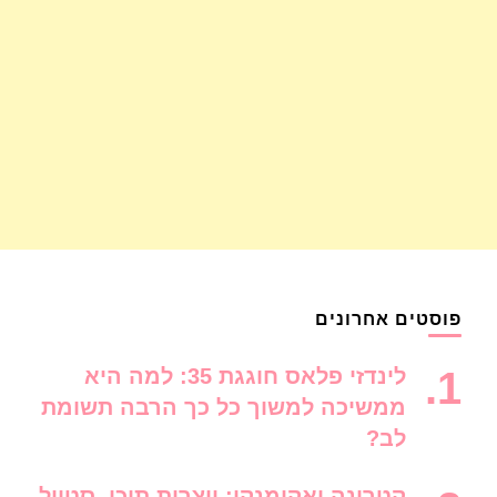
פוסטים אחרונים
לינדזי פלאס חוגגת 35: למה היא
ממשיכה למשוך כל כך הרבה תשומת
לב?
קטרינה יאקימנקו: יוצרות תוכן, סטייל