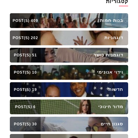
קטגוריות
בנות חמות
409 POST(S)
דוגמניות
202 POST(S)
דוגמנית כושר
51 POST(S)
וידוי אנונימי
10 POST(S)
חדשות
19 POST(S)
מדור חינוכי
6 POST(S)
סגנון חיים
30 POST(S)