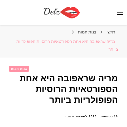
הבלוג של דלז – Delz
נשים יפות מהעולם, דוגמניות
ראשי
בנות חמות
מריה שראפובה היא אחת הספורטאיות הרוסיות הפופולריות
ביותר
בנות חמות
מריה שראפובה היא אחת
הספורטאיות הרוסיות
הפופולריות ביותר
בנושא
19 בספטמבר 2020
להשאיר תגובה
מריה
שראפובה