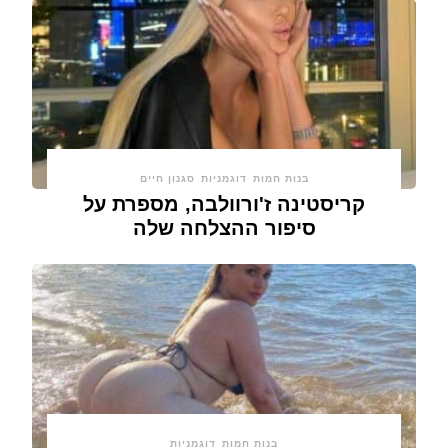
בנות חמות
דוגמניות
סגנון חיים
קריסטינה ז'ורוולבה, מספרת על
סיפור ההצלחה שלה
בנות חמות
דוגמניות