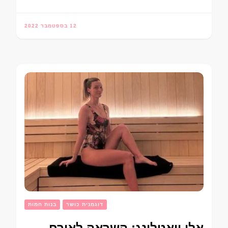
12 בספטמבר 2022
דוגמנית כושר
בנות חמות
אלי וואטלינג: השראה לאורח