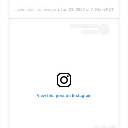
A post shared by Maria Sharapova (@mariasharapova)
on
Jun 21, 2020 at 7:34am PDT
View this post on Instagram