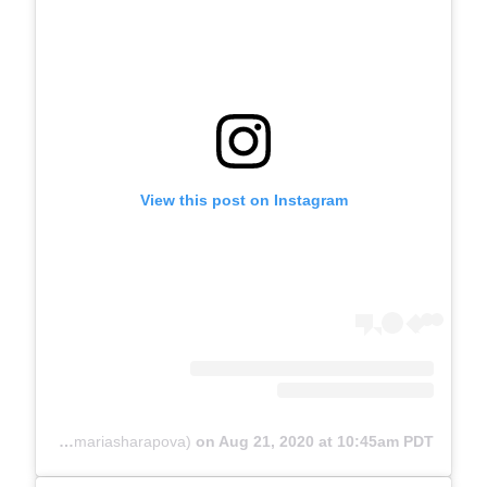
View this post on Instagram
A post shared by Maria Sharapova (@mariasharapova)
on
Aug 21, 2020 at 10:45am PDT