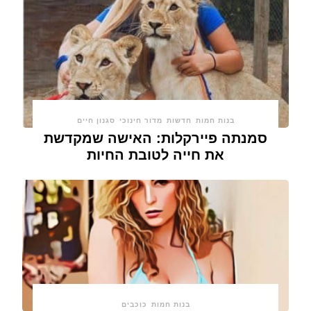
בנות חמות
חדשות
מדור חינוכי
סגנון חיים
סמנתה פיירקלות: האישה שמקדשת
את חייה לטובת החיות
בנות חמות
כוכבים