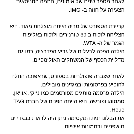
לאחר מספר שנים של אימונים, חתמה הטניסאית
הצעירה על חוזה ב- IMG.
קריירת הספורט של מריה הייתה מוצלחת מאוד. היא
הצליחה לזכות ב 39 טורנירים ולזכות באליפות
הגמר של ה- WTA.
הילדה הפכה לבעלים של גביע הפדרציה, כמו גם
מדליית הכסף של המשחקים האולימפיים.
לאחר שצברה פופולריות בספורט, שראפובה החלה
להופיע בפרסומות ובמגזינים מובילים.
הילדה פרסמה מותגים מפורסמים כמו נייקי, אוויאן,
סמסונג ופורשה, היא הייתה הפנים של חברת TAG
Heue.
את הבלונדינית המקסימה ניתן היה לראות בבגדי ים
חושפניים ובתמונות אישיות.