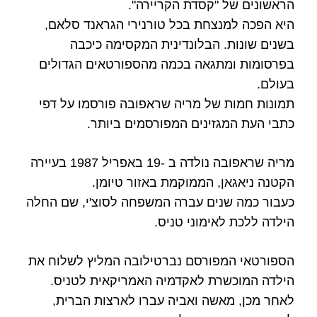
הראשונים של "קסדת הקריירה".
היא הפכה למנצחת בכל טורנירי הגראנד סלאם,
בשנים שונות. הבלונדינית המקסימה כיכבה
בפרסומות ומתגאה בכמה מהספורטאים הגדולים
בעולם.
תמונות חמות של מריה שראפובה פורסמו על דפי
כתבי העת המגזינים המפורסמים ביותר.
מריה שראפובה נולדה ב -19 באפריל 1987 בעיירה
הקטנה ניאגאן, הממוקמת באזור טיומן.
כעבור כמה שנים עברה המשפחה לסוצ'י, שם החלה
הילדה ללכת לאימוני טניס.
הספורטאי המפורסם נברטילובה המליץ ​​לשלוח את
הילדה המוכשרת לאקדמיה האמריקאית לטניס.
לאחר מכן, מאשה ואביה עברו לארצות הברית,