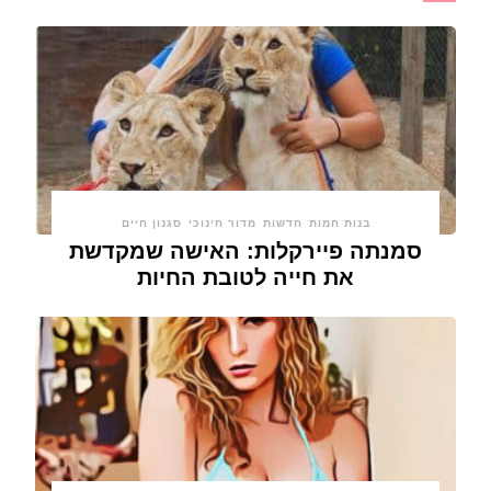
בנות חמות
חדשות
מדור חינוכי
סגנון חיים
סמנתה פיירקלות: האישה שמקדשת
את חייה לטובת החיות