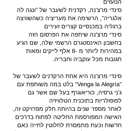
הנועזים
סינדי מרצ'נה, רקדנית לשעבר של "ונגה לה
אלגריה", הרשימה את מעריציה כשהשוויצה
ברגליה במכנסיים קצרים זעירים
סינדי מרצ'נה שיתפה את הפרסום הזה
בחשבון האינסטגרם הרשמי שלה, שם הגיע
במהירות ליותר מ -8 אלף לייקים ומאות
תגובות מכל עוקביה וחבריה.
סינדי מרצ'נה היא אחת הרקדנים לשעבר של
"Venga la Alegría" בלט במה משותפת עם
ג'ני גרסיה, כוריאוגרף בעל שם אשר גם
לפופולריות בתוכנית הטלוויזיה
לאחר מספר שנים בהיותה חלק מפרויקט זה,
האישה המפורסמת החליטה לפתוח בדרכים
חדשות וכעת מתמסרת לחלוטין לחייה כאם