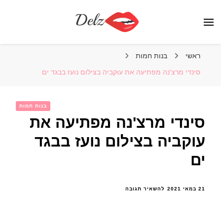
הבלוג של דלז – Delz
נשים יפות מהעולם, דוגמניות
ראשי
בנות חמות
סינדי מרצ'נה מפתיעה את עוקביה בצילום נועז בבגד ים
בנות חמות
סינדי מרצ'נה מפתיעה את
עוקביה בצילום נועז בבגד
ים
בנושא
21 במאי 2021
להשאיר תגובה
סינדי
מרצ'נה
מפתיעה