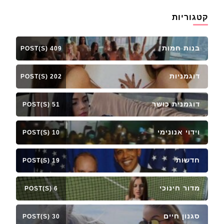
קטגוריות
בנות חמות
409 POST(S)
דוגמניות
202 POST(S)
דוגמנית כושר
51 POST(S)
וידוי אנונימי
10 POST(S)
חדשות
19 POST(S)
מדור חינוכי
6 POST(S)
סגנון חיים
30 POST(S)