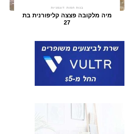
בנות חמות
דוגמניות
מיה מלקובה פצצה קליפורנית בת
27