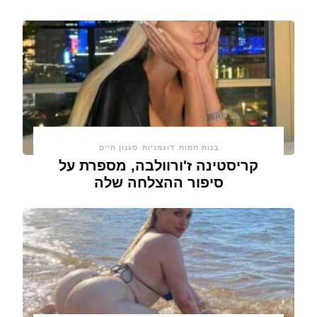
בנות חמות
דוגמניות
סגנון חיים
קריסטינה ז'ורוולבה, מספרת על
סיפור ההצלחה שלה