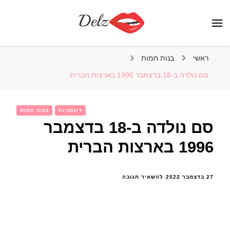
הבלוג של דלז – Delz
נשים יפות מהעולם, דוגמניות
ראשי
בנות חמות
סם נולדה ב-18 בדצמבר 1996 בארצות הברית
דוגמניות
בנות חמות
סם נולדה ב-18 בדצמבר
1996 בארצות הברית
בנושא
27 בדצמבר 2022
להשאיר תגובה
סם
נולדה
ב-18
בדצמבר
1996