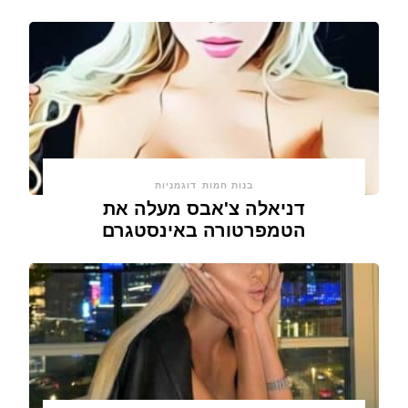
בנות חמות
דוגמניות
דניאלה צ'אבס מעלה את
הטמפרטורה באינסטגרם