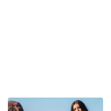
בארצות
הברית