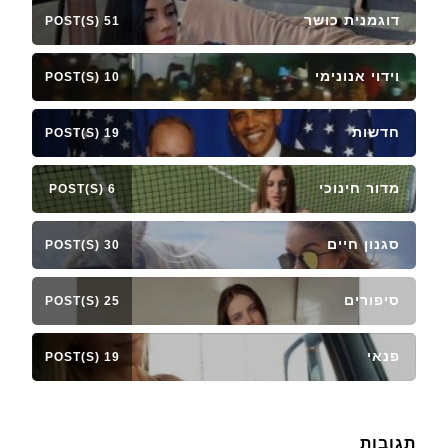
דוגמנית כושר
51 POST(S)
וידוי אנונימי
10 POST(S)
חדשות
19 POST(S)
מדור חינוכי
6 POST(S)
סגנון חיים
30 POST(S)
סיפורים
25 POST(S)
פנאי
19 POST(S)
תגובות