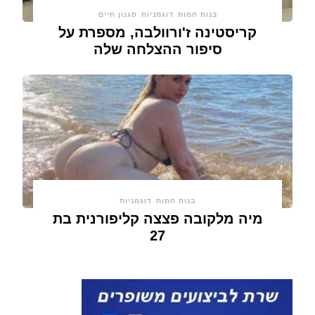
בנות חמות
דוגמניות
סגנון חיים
קריסטינה ז'ורוולבה, מספרת על
סיפור ההצלחה שלה
בנות חמות
דוגמניות
מיה מלקובה פצצה קליפורנית בת
27