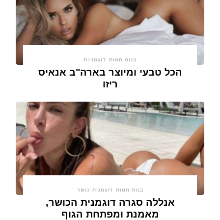
בנות חמות
דוגמניות
הכל טבעי ומיוצר בארה"ב אנאיס
ריזו
בנות חמות
דוגמנית כושר
אנללה סגרה דוגמנית הכושר,
מאמנת ומפתחת הגוף