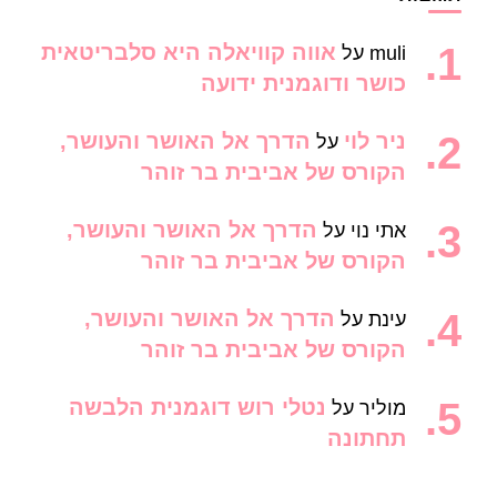
אווה קוויאלה היא סלבריטאית
muli
על
כושר ודוגמנית ידועה
ניר לוי
הדרך אל האושר והעושר,
על
הקורס של אביבית בר זוהר
הדרך אל האושר והעושר,
אתי נוי
על
הקורס של אביבית בר זוהר
הדרך אל האושר והעושר,
עינת
על
הקורס של אביבית בר זוהר
נטלי רוש דוגמנית הלבשה
מוליר
על
תחתונה