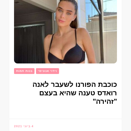
וידוי אנונימי
בנות חמות
כוכבת הפורנו לשעבר לאנה
רואדס טענה שהיא בעצם
"זהירה"
4 ביוני 2021