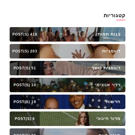
קטגוריות
בנות חמות
410 POST(S)
דוגמניות
203 POST(S)
דוגמנית כושר
51 POST(S)
וידוי אנונימי
10 POST(S)
חדשות
19 POST(S)
מדור חינוכי
6 POST(S)