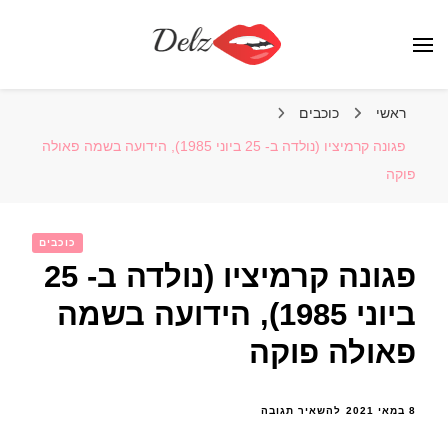
הבלוג של דלז – Delz
נשים יפות מהעולם, דוגמניות
ראשי
כוכבים
פגונה קרמיציו (נולדה ב- 25 ביוני 1985), הידועה בשמה פאולה
פוקה
כוכבים
פגונה קרמיציו (נולדה ב- 25
ביוני 1985), הידועה בשמה
פאולה פוקה
בנושא
8 במאי 2021
להשאיר תגובה
פגונה
קרמיציו