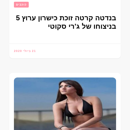
כוכבים
בנדטה קרטה זוכת כישרון ערוץ 5
בניצוחו של ג'רי סקוטי
21 ביולי 2020