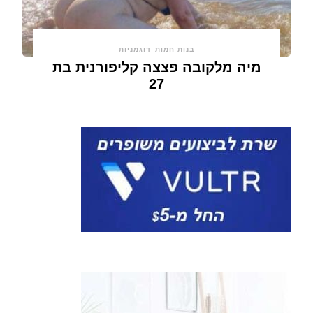
בנות חמות
דוגמניות
מיה מלקובה פצצה קליפורנית בת
27