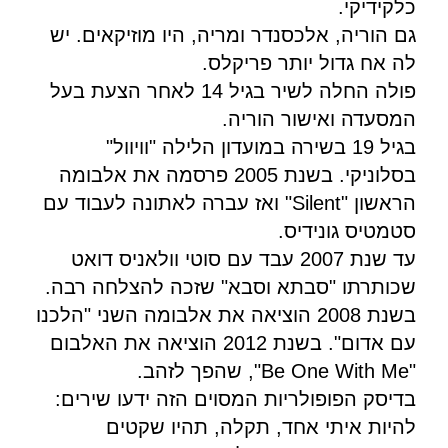
כלקידיקי.
גם הוריה, אלכסנדר ומריה, היו מוזיקאים. יש
לה אח גדול יותר פריקלס.
פולה החלה לשיר בגיל 14 לאחר הצעת בעל
המסעדה ואישור הוריה.
בגיל 19 בשירה במועדון הלילה "וויוול"
בסלוניקי. בשנת 2005 פרסמה את אלבומה
הראשון "Silent" ואז עברה לאתונה לעבוד עם
סטמטיס גונידיס.
עד שנת 2007 עבד עם סוטי וולאניס דואט
שכותרתו "סבתא וסבא" שזכה להצלחה רבה.
בשנת 2008 הוציאה את אלבומה השני "הלכנו
עם אדום". בשנת 2012 הוציאה את האלבום
"Be One With Me", שהפך לזהב.
בדיסק הפופולריות המסוים הזה ידעו שירים:
להיות איתי אחד, תקלה, תהיו שקטים