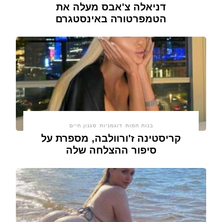
דניאלה צ'אבס מעלה את
הטמפרטורה באינסטגרם
בנות חמות
דוגמניות
סגנון חיים
קריסטינה ז'ורוולבה, מספרת על
סיפור ההצלחה שלה