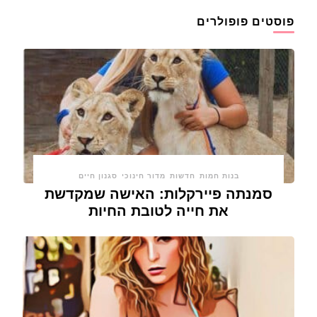
פוסטים פופולרים
בנות חמות
חדשות
מדור חינוכי
סגנון חיים
סמנתה פיירקלות: האישה שמקדשת
את חייה לטובת החיות