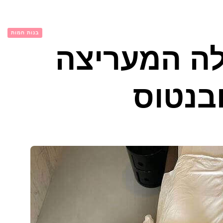
בנות חמות
לה המעריצה
בנטוס