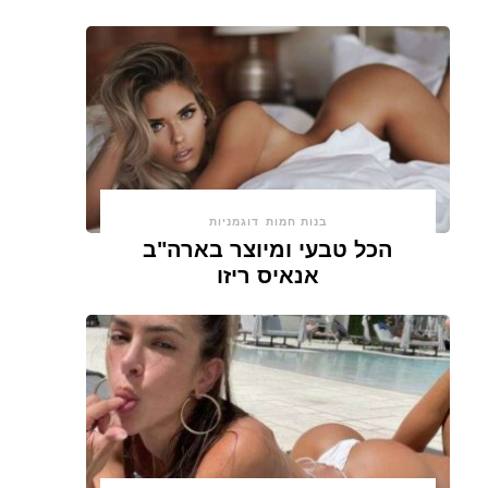
בנות חמות
דוגמניות
הכל טבעי ומיוצר בארה"ב
אנאיס ריזו