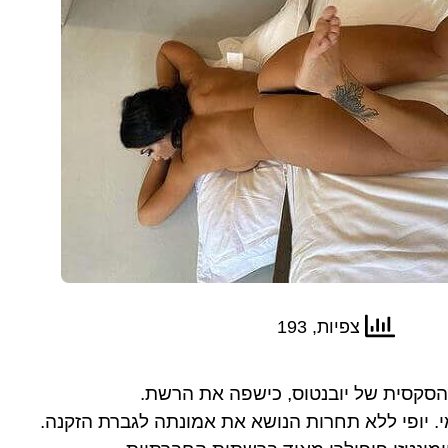
צפיות, 193
סקסית של יובנטוס, כישפה את הרשת.
 יופי ללא תחרות הנושא את אמונתה לגברת הזקנה.