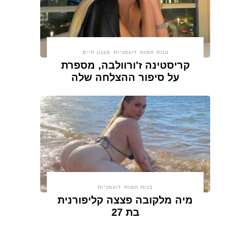
בנות חמות
דוגמניות
סגנון חיים
קריסטינה ז'ורוולבה, מספרת
על סיפור ההצלחה שלה
בנות חמות
דוגמניות
מיה מלקובה פצצה קליפורנית
בת 27