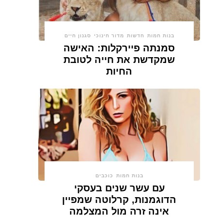
בנות חמות
חדשות
מדור חינוכי
סגנון חיים
סמנתה פיירקלות: האישה
שמקדשת את חייה לטובת
החיות
בנות חמות
כוכבים
עם עשר שנים בעסקי
הדוגמנות, קרלוטה שמפיין
אינה זרה מול המצלמה