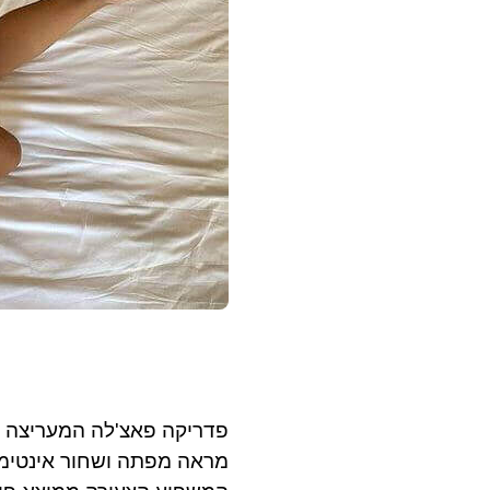
פדריקה פאצ'לה המעריצה ה
מראה מפתה ושחור אינטימי.