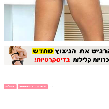
על
FEDERICA PACELA
איטליה