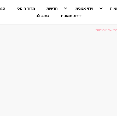
מות
וידוי אנונימי
חדשות
מדור חינוכי
סגנו
דירוג תמונות
כתוב לנו
 של יובנטוס