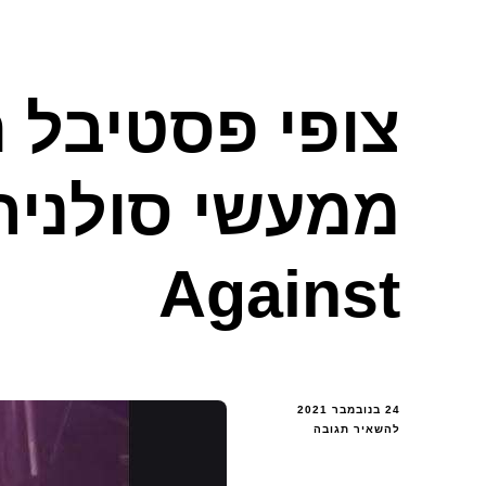
צופי פסטיבל ר
Against
24 בנובמבר 2021
בנושא
להשאיר תגובה
צופי
פסטיבל