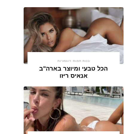
בנות חמות
דוגמניות
הכל טבעי ומיוצר בארה"ב
אנאיס ריזו