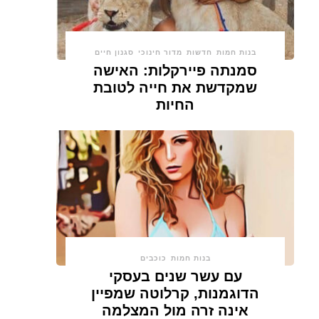
בנות חמות
חדשות
מדור חינוכי
סגנון חיים
סמנתה פיירקלות: האישה
שמקדשת את חייה לטובת
החיות
בנות חמות
כוכבים
עם עשר שנים בעסקי
הדוגמנות, קרלוטה שמפיין
אינה זרה מול המצלמה