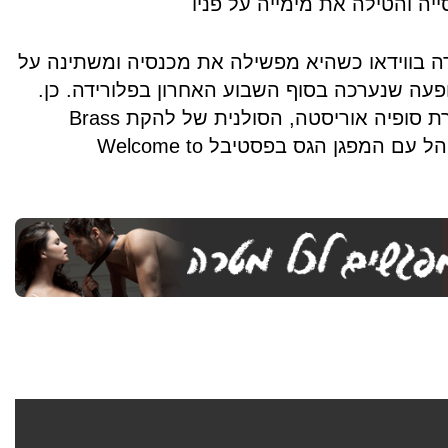
ה והטילה את מימייה על פניו
ה בווידאו כשהיא מפשילה את מכנסיה ומשתינה על
פעה שנערכה בסוף השבוע האחרון בפלורידה. כן.
מה שאתם שומעים. הזמרת סופיה אוריסטה, הסולנית של להקת Brass
Against, הדהימה את הקהל עם המפגן הגס בפסטיבל Welcome to