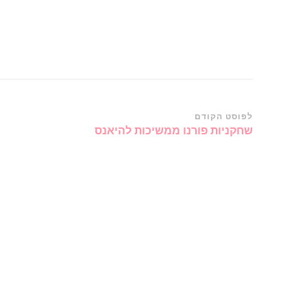
ניווט
לפוסט הקודם
שחקניות פורנו ממשיכות להיאנס
ברשומות