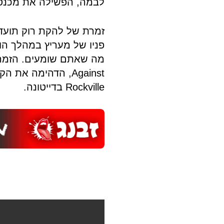
לבמה, הפשילה את מכנסיי
זמרת של להקת רוק תועד
פניו של מעריץ במהלך הו
Rockville בדייטונה.