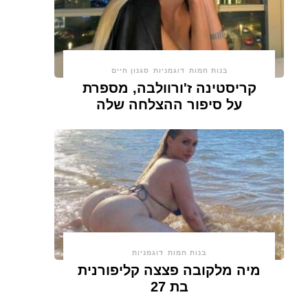
בנות חמות
דוגמניות
סגנון חיים
קריסטינה ז'ורוולבה, מספרת
על סיפור ההצלחה שלה
בנות חמות
דוגמניות
מיה מלקובה פצצה קליפורנית
בת 27