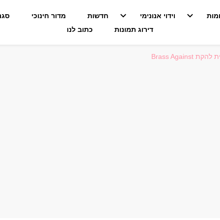
מות
וידוי אנונימי
חדשות
מדור חינוכי
סגנו
דירוג תמונות
כתוב לנו
Brass Agai