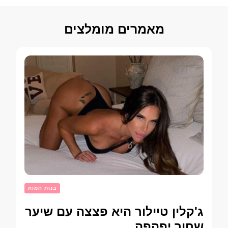
מאמרים מומלצים
בנות חמות
ג'קלין טיילור היא פצצה עם שיער
שחור יפהפה