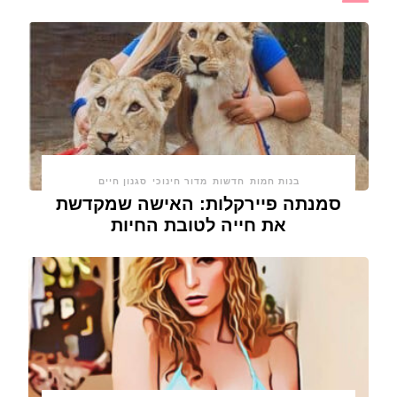
בנות חמות
חדשות
מדור חינוכי
סגנון חיים
סמנתה פיירקלות: האישה שמקדשת
את חייה לטובת החיות