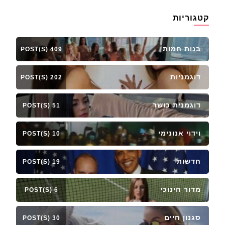
קטגוריות
בנות חמות
409 POST(S)
דוגמניות
202 POST(S)
דוגמנית כושר
51 POST(S)
וידוי אנונימי
10 POST(S)
חדשות
19 POST(S)
מדור חינוכי
6 POST(S)
סגנון חיים
30 POST(S)