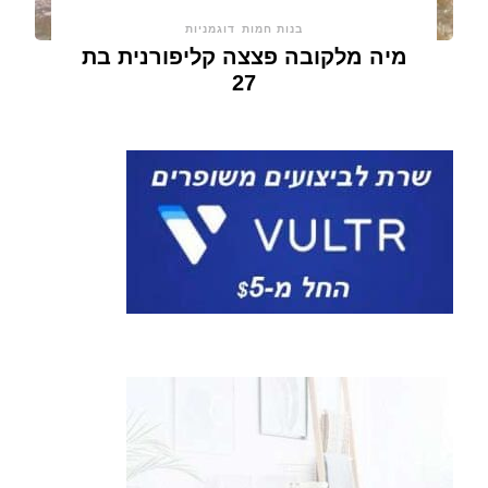
בנות חמות
דוגמניות
מיה מלקובה פצצה קליפורנית בת
27