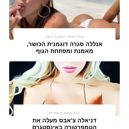
בנות חמות
דוגמנית כושר
אנללה סגרה דוגמנית הכושר,
מאמנת ומפתחת הגוף
בנות חמות
דוגמניות
דניאלה צ'אבס מעלה את
הטמפרטורה באינסטגרם