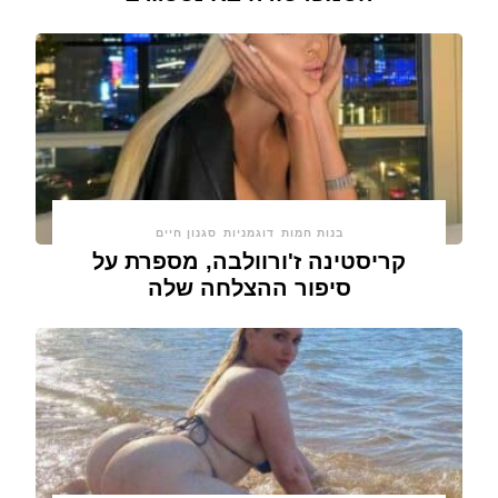
בנות חמות
דוגמניות
סגנון חיים
קריסטינה ז'ורוולבה, מספרת על
סיפור ההצלחה שלה