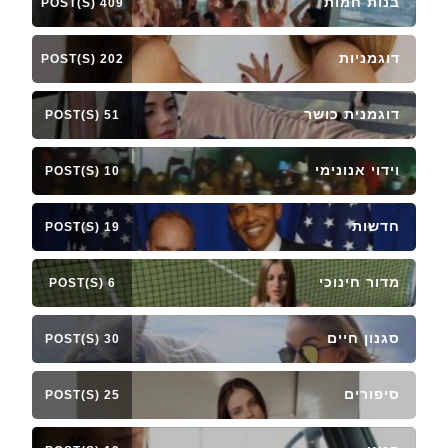
בנות חמות
409 POST(S)
דוגמניות
202 POST(S)
דוגמנית כושר
51 POST(S)
וידוי אנונימי
10 POST(S)
חדשות
19 POST(S)
מדור חינוכי
6 POST(S)
סגנון חיים
30 POST(S)
סיפורים
25 POST(S)