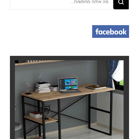
משהו?