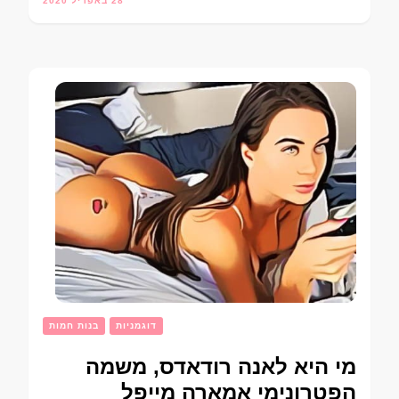
28 באפריל 2020
דוגמניות
בנות חמות
מי היא לאנה רודאדס, משמה
הפטרונימי אמארה מייפל