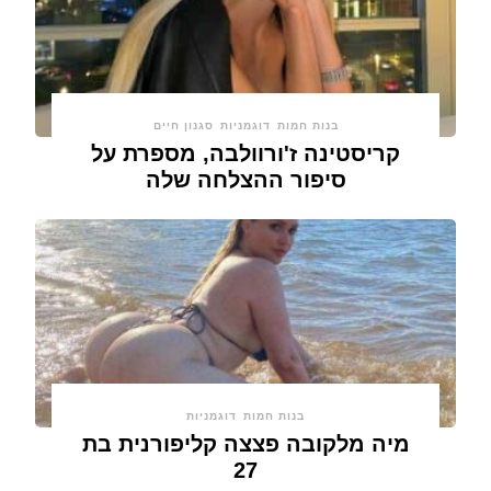
בנות חמות
דוגמניות
סגנון חיים
קריסטינה ז'ורוולבה, מספרת על
סיפור ההצלחה שלה
בנות חמות
דוגמניות
מיה מלקובה פצצה קליפורנית בת
27