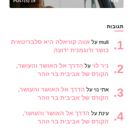
פנאי
19 POST(S)
תגובות
אווה קוויאלה היא סלבריטאית
muli
על
כושר ודוגמנית ידועה
ניר לוי
הדרך אל האושר והעושר,
על
הקורס של אביבית בר זוהר
הדרך אל האושר והעושר,
אתי נוי
על
הקורס של אביבית בר זוהר
הדרך אל האושר והעושר,
עינת
על
הקורס של אביבית בר זוהר