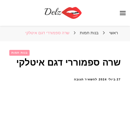
הבלוג של דלז – Delz
נשים יפות מהעולם, דוגמניות
ראשי
בנות חמות
שרה ספמוררי דגם איטלקי
בנות חמות
שרה ספמוררי דגם איטלקי
בנושא
27 ביולי 2024
להשאיר תגובה
שרה
ספמוררי
דגם
איטלקי