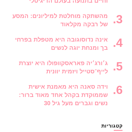
וחיים בתנועה בעולם הדיגיטלי
מהשתקה מוחלטת למיליונים: המסע
של רבקה מקלאוד
אינה נדוסוגובה היא מטפלת בפרחי
בך ומנחת יוגה לנשים
ג׳ורג׳יה פאראסקוופולו היא יוצרת
לייף־סטייל ויזמית יוונית
וידה סאנה היא מאמנת אישית
שממוקדת בקהל אחד מאוד ברור:
נשים וגברים מעל גיל 30
קטגוריות