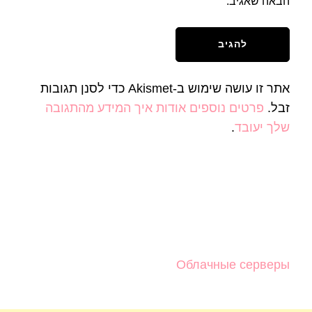
הבאה שאגיב.
אתר זו עושה שימוש ב-Akismet כדי לסנן תגובות
זבל.
פרטים נוספים אודות איך המידע מהתגובה
שלך יעובד
.
Облачные серверы