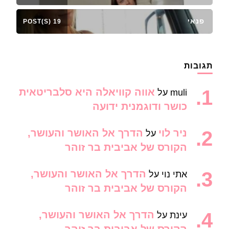
פנאי
19 POST(S)
תגובות
אווה קוויאלה היא סלבריטאית
muli
על
כושר ודוגמנית ידועה
ניר לוי
הדרך אל האושר והעושר,
על
הקורס של אביבית בר זוהר
הדרך אל האושר והעושר,
אתי נוי
על
הקורס של אביבית בר זוהר
הדרך אל האושר והעושר,
עינת
על