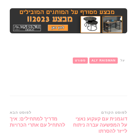
על
ALY RAISMAN
ספורט
ניווט
לפוסט הקודם
לפוסט הבא
דוגמנית עם קעקוע נאצי
מדריך למתחילים: איך
ברשומות
על המפשעה עברה ניתוח
להתחיל עם אתרי הכרויות
לייזר להסרתו