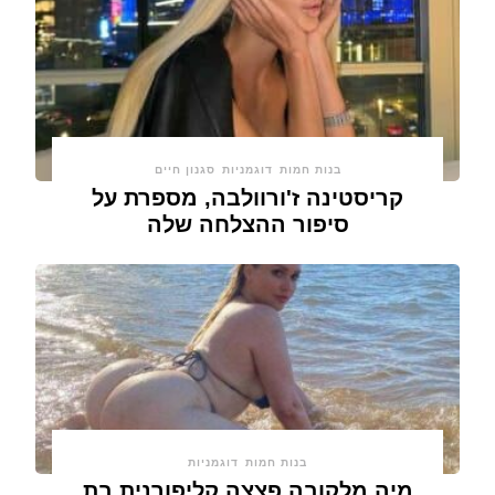
בנות חמות
דוגמניות
סגנון חיים
קריסטינה ז'ורוולבה, מספרת על
סיפור ההצלחה שלה
בנות חמות
דוגמניות
מיה מלקובה פצצה קליפורנית בת