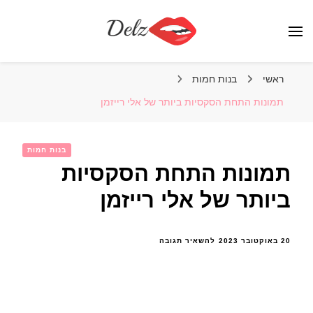
הבלוג של דלז – Delz
נשים יפות מהעולם, דוגמניות
ראשי
בנות חמות
תמונות התחת הסקסיות ביותר של אלי רייזמן
בנות חמות
תמונות התחת הסקסיות
ביותר של אלי רייזמן
בנושא
20 באוקטובר 2023
להשאיר תגובה
תמונות
התחת
הסקסיות
ביותר
של