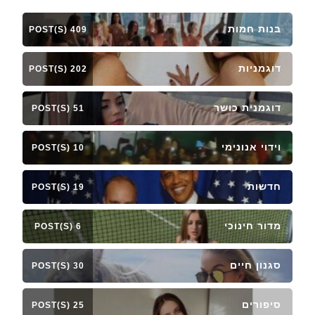
בנות חמות
409 POST(S)
דוגמניות
202 POST(S)
דוגמנית כושר
51 POST(S)
וידוי אנונימי
10 POST(S)
חדשות
19 POST(S)
מדור חינוכי
6 POST(S)
סגנון חיים
30 POST(S)
סיפורים
25 POST(S)