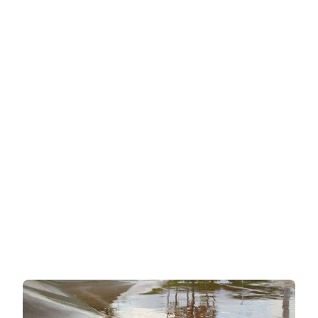
אלי
רייזמן