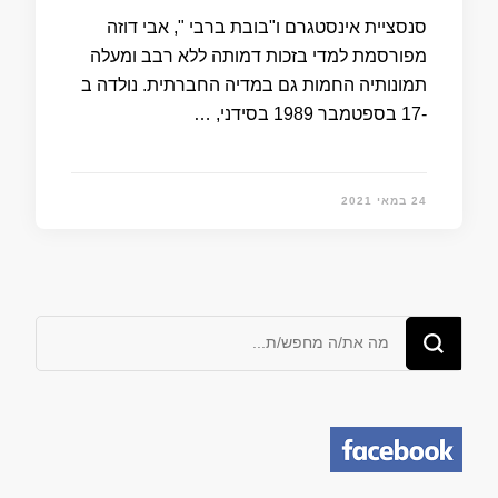
סנסציית אינסטגרם ו"בובת ברבי ", אבי דוזה
מפורסמת למדי בזכות דמותה ללא רבב ומעלה
תמונותיה החמות גם במדיה החברתית. נולדה ב
-17 בספטמבר 1989 בסידני, …
24 במאי 2021
מחפש/ת
משהו?