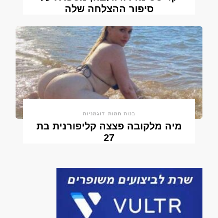
סיפור ההצלחה שלה
בנות חמות
דוגמניות
מיה מלקובה פצצה קליפורנית בת
27