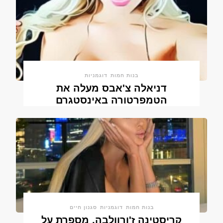
בנות חמות
דוגמניות
דניאלה צ'אבס מעלה את
הטמפרטורה באינסטגרם
בנות חמות
דוגמניות
סגנון חיים
קריסטינה ז'ורוולבה, מספרת על