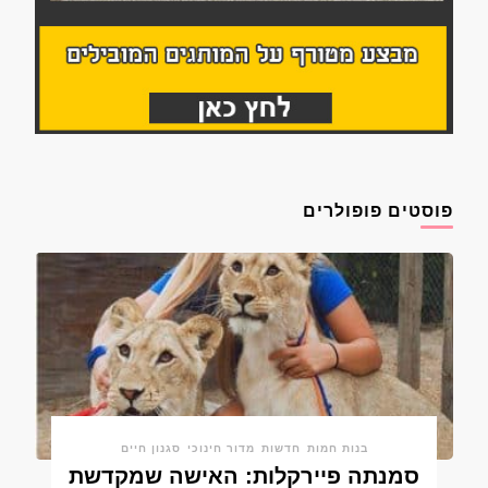
פוסטים פופולרים
בנות חמות
חדשות
מדור חינוכי
סגנון חיים
סמנתה פיירקלות: האישה שמקדשת