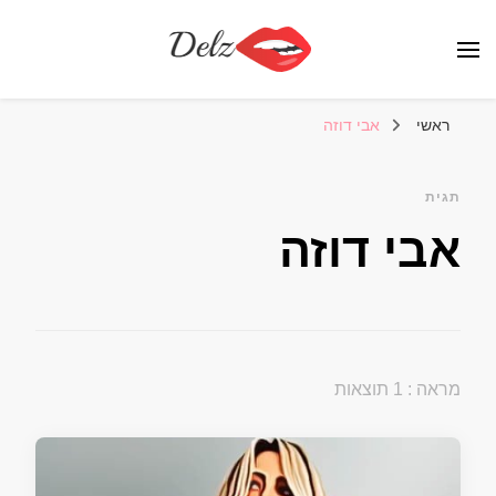
הבלוג של דלז – Delz
נשים יפות מהעולם, דוגמניות
ראשי
אבי דוזה
תגית
אבי דוזה
מראה : 1 תוצאות