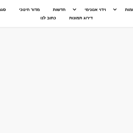
מות
וידוי אנונימי
חדשות
מדור חינוכי
סגנו
דירוג תמונות
כתוב לנו