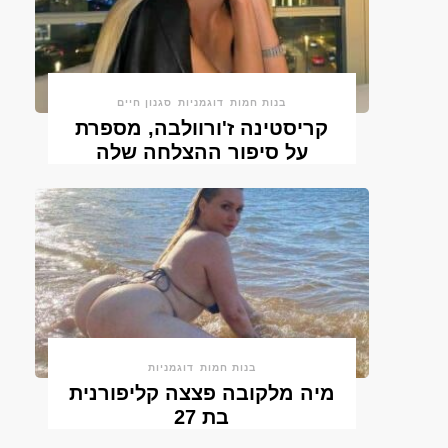
בנות חמות
דוגמניות
סגנון חיים
קריסטינה ז'ורוולבה, מספרת
על סיפור ההצלחה שלה
בנות חמות
דוגמניות
מיה מלקובה פצצה קליפורנית
בת 27