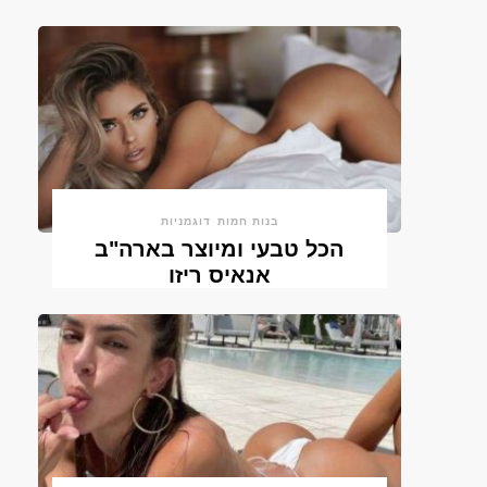
בנות חמות
דוגמניות
הכל טבעי ומיוצר בארה"ב
אנאיס ריזו