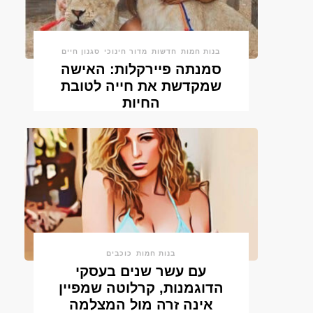
בנות חמות
חדשות
מדור חינוכי
סגנון חיים
סמנתה פיירקלות: האישה
שמקדשת את חייה לטובת
החיות
בנות חמות
כוכבים
עם עשר שנים בעסקי
הדוגמנות, קרלוטה שמפיין
אינה זרה מול המצלמה