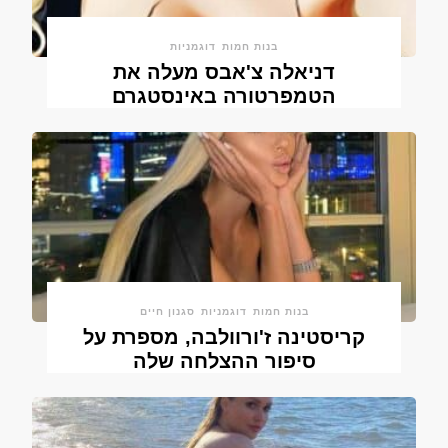
בנות חמות
דוגמניות
דניאלה צ'אבס מעלה את
הטמפרטורה באינסטגרם
בנות חמות
דוגמניות
סגנון חיים
קריסטינה ז'ורוולבה, מספרת על
סיפור ההצלחה שלה