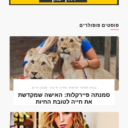
פוסטים פופולרים
בנות חמות
חדשות
מדור חינוכי
סגנון חיים
סמנתה פיירקלות: האישה שמקדשת
את חייה לטובת החיות