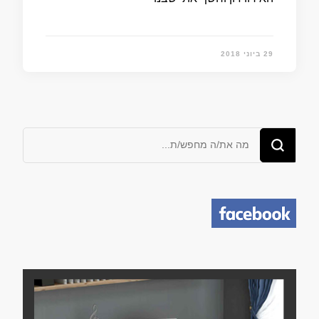
29 ביוני 2018
מחפש/ת
משהו?