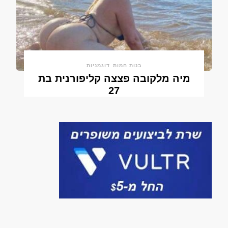
בנות חמות
דוגמניות
מיה מלקובה פצצה קליפורנית בת
27