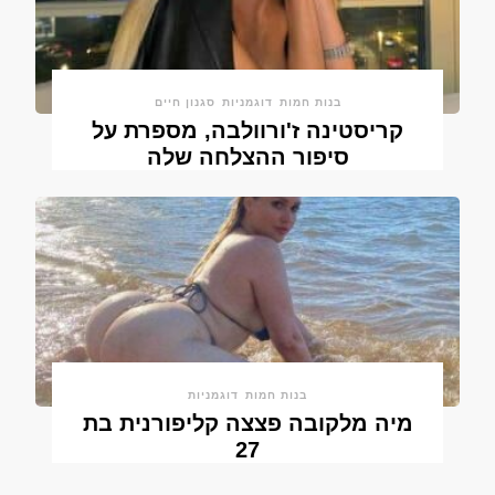
בנות חמות
דוגמניות
סגנון חיים
קריסטינה ז'ורוולבה, מספרת על
סיפור ההצלחה שלה
בנות חמות
דוגמניות
מיה מלקובה פצצה קליפורנית בת
27