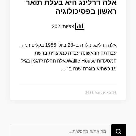
אלה דרלינג היא בעלת תואר
ראשון בפסיכולוגיה
צפיות, 202
אלה דרלינג, נולדה ב -23 ביולי 1986 בקליפורניה.
עבודתה הראשונה עבדה כמלצרית ברשת
המסעדות Waffle House.אלה החלה לדגמן בגיל
19 כשהיא בוגרת שנה ב ' …
16 באוקטובר 2022
מחפש/ת