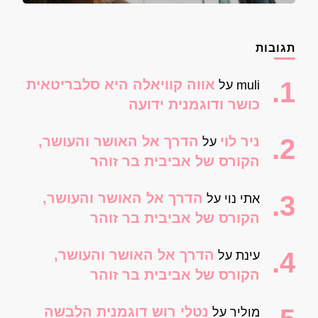
תגובות
אווה קוויאלה היא סלבריטאית
muli
על
כושר ודוגמנית ידועה
ניר לוי
הדרך אל האושר והעושר,
על
הקורס של אביבית בר זוהר
הדרך אל האושר והעושר,
אתי נוי
על
הקורס של אביבית בר זוהר
הדרך אל האושר והעושר,
עינת
על
הקורס של אביבית בר זוהר
נטלי רוש דוגמנית הלבשה
מוליר
על