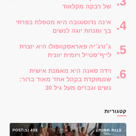
של רבקה מקלאוד
אינה נדוסוגובה היא מטפלת בפרחי
בך ומנחת יוגה לנשים
ג׳ורג׳יה פאראסקוופולו היא יוצרת
לייף־סטייל ויזמית יוונית
וידה סאנה היא מאמנת אישית
שממוקדת בקהל אחד מאוד ברור:
נשים וגברים מעל גיל 30
קטגוריות
בנות חמות
409 POST(S)