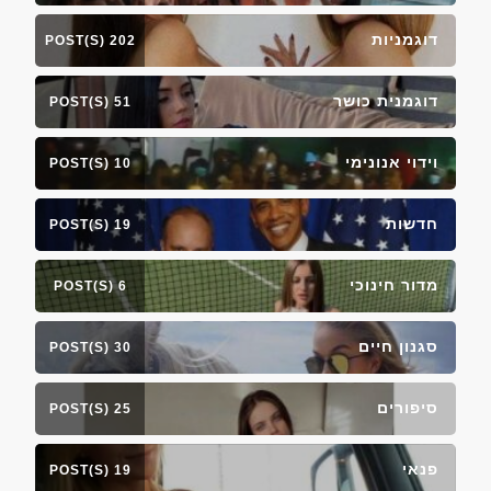
דוגמניות
202 POST(S)
דוגמנית כושר
51 POST(S)
וידוי אנונימי
10 POST(S)
חדשות
19 POST(S)
מדור חינוכי
6 POST(S)
סגנון חיים
30 POST(S)
סיפורים
25 POST(S)
פנאי
19 POST(S)