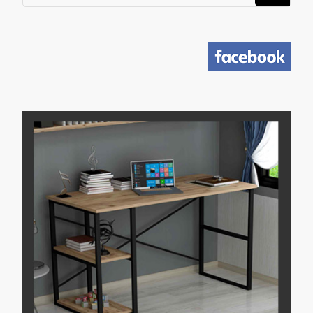
משהו?