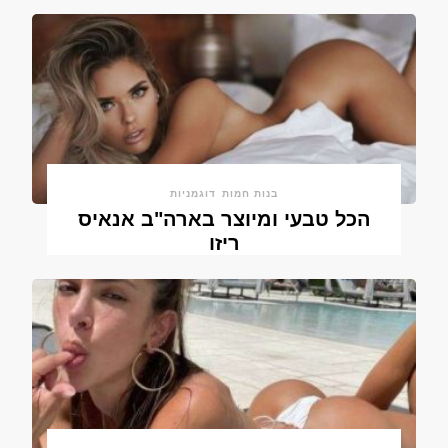
בנות חמות
דוגמניות
הכל טבעי ומיוצר בארה"ב אנאיס
ריזו