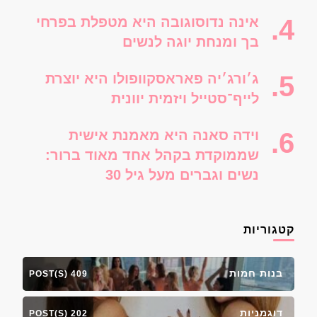
אינה נדוסוגובה היא מטפלת בפרחי
בך ומנחת יוגה לנשים
ג׳ורג׳יה פאראסקוופולו היא יוצרת
לייף־סטייל ויזמית יוונית
וידה סאנה היא מאמנת אישית
שממוקדת בקהל אחד מאוד ברור:
נשים וגברים מעל גיל 30
קטגוריות
בנות חמות
409 POST(S)
דוגמניות
202 POST(S)