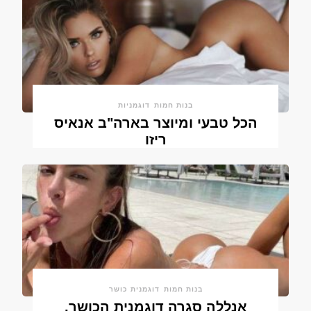
בנות חמות
דוגמניות
הכל טבעי ומיוצר בארה"ב אנאיס
ריזו
בנות חמות
דוגמנית כושר
אנללה סגרה דוגמנית הכושר,