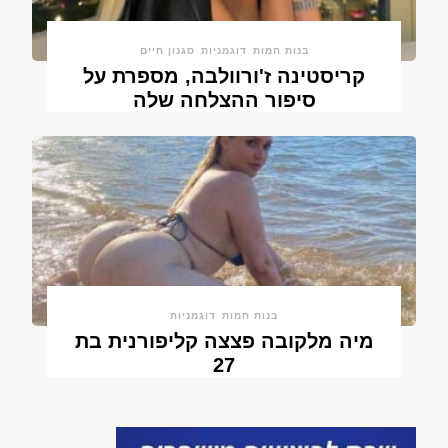
בנות חמות
דוגמניות
סגנון חיים
קריסטינה ז'ורוולבה, מספרת על
סיפור ההצלחה שלה
בנות חמות
דוגמניות
מיה מלקובה פצצה קליפורנית בת
27