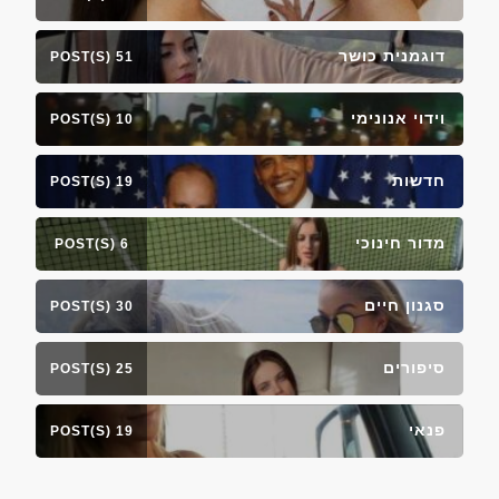
דוגמנית כושר
51 POST(S)
וידוי אנונימי
10 POST(S)
חדשות
19 POST(S)
מדור חינוכי
6 POST(S)
סגנון חיים
30 POST(S)
סיפורים
25 POST(S)
פנאי
19 POST(S)