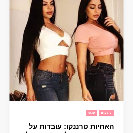
כוכבים
פנאי
האחיות טרננקו: עובדות על