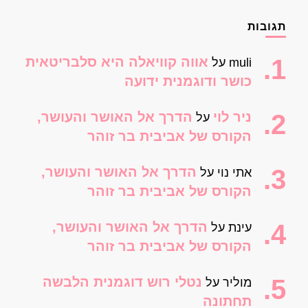
תגובות
אווה קוויאלה היא סלבריטאית
muli
על
כושר ודוגמנית ידועה
ניר לוי
הדרך אל האושר והעושר,
על
הקורס של אביבית בר זוהר
הדרך אל האושר והעושר,
אתי נוי
על
הקורס של אביבית בר זוהר
הדרך אל האושר והעושר,
עינת
על
הקורס של אביבית בר זוהר
נטלי רוש דוגמנית הלבשה
מוליר
על
תחתונה