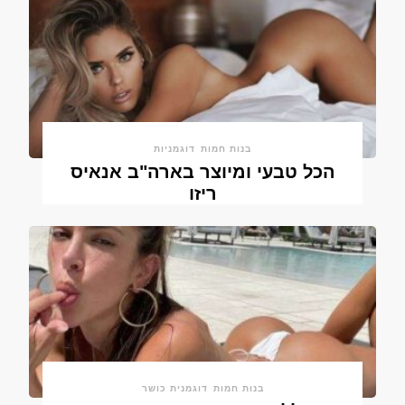
בנות חמות
דוגמניות
הכל טבעי ומיוצר בארה"ב אנאיס
ריזו
בנות חמות
דוגמנית כושר