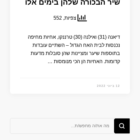
שיר הבכורה שלהן בימים אלו
צפיות, 552
דיאנה (31) ואילנה (30) טרננקו, אחיות מחיפה
נכנסות לבית האח הגדול – השתיים עובדות
בתוספות שיער ומציינות שהן סובלות מדעות
קדומות. האחיות הן הכי מנומסות …
12 ביוני 2022
מחפש/ת
משהו?