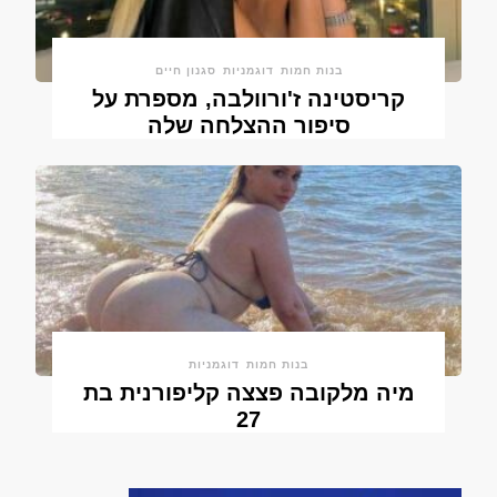
בנות חמות
דוגמניות
סגנון חיים
קריסטינה ז'ורוולבה, מספרת על
סיפור ההצלחה שלה
בנות חמות
דוגמניות
מיה מלקובה פצצה קליפורנית בת
27