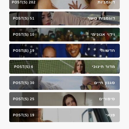
דוגמניות
202 POST(S)
דוגמנית כושר
51 POST(S)
וידוי אנונימי
10 POST(S)
חדשות
19 POST(S)
מדור חינוכי
6 POST(S)
סגנון חיים
30 POST(S)
סיפורים
25 POST(S)
פנאי
19 POST(S)