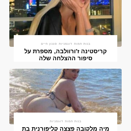
בנות חמות
דוגמניות
סגנון חיים
קריסטינה ז'ורוולבה, מספרת על
סיפור ההצלחה שלה
בנות חמות
דוגמניות
מיה מלקובה פצצה קליפורנית בת