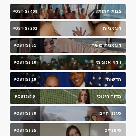
בנות חמות
409 POST(S)
דוגמניות
202 POST(S)
דוגמנית כושר
51 POST(S)
וידוי אנונימי
10 POST(S)
חדשות
19 POST(S)
מדור חינוכי
6 POST(S)
סגנון חיים
30 POST(S)
סיפורים
25 POST(S)