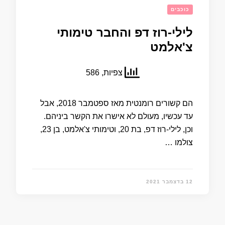
כוכבים
לילי-רוז דפ והחבר טימותי
צ'אלמט
צפיות, 586
הם קשורים רומנטית מאז ספטמבר 2018, אבל
עד עכשיו, מעולם לא אישרו את הקשר ביניהם.
וכן, לילי-רוז דפ, בת 20, וטימותי צ'אלמט, בן 23,
צולמו …
12 בדצמבר 2021