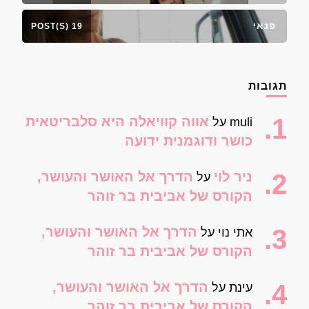
פנאי
19 POST(S)
תגובות
אווה קוויאלה היא סלבריטאית
muli
על
כושר ודוגמנית ידועה
ניר לוי
הדרך אל האושר והעושר,
על
הקורס של אביבית בר זוהר
הדרך אל האושר והעושר,
אתי נוי
על
הקורס של אביבית בר זוהר
הדרך אל האושר והעושר,
עינת
על
הקורס של אביבית בר זוהר