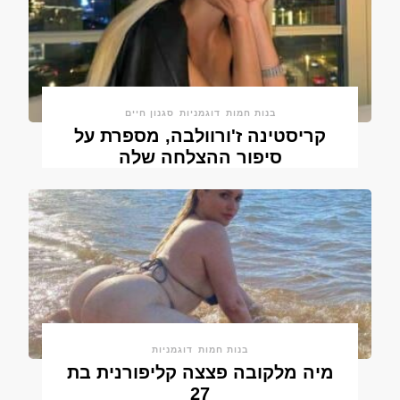
בנות חמות
דוגמניות
סגנון חיים
קריסטינה ז'ורוולבה, מספרת על
סיפור ההצלחה שלה
בנות חמות
דוגמניות
מיה מלקובה פצצה קליפורנית בת
27