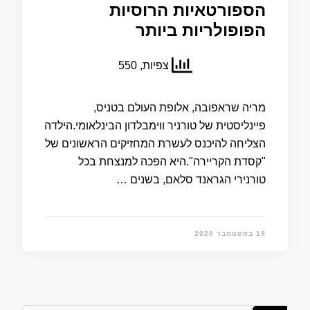
הספורטאיות הרוסיות
הפופולריות ביותר
צפיות, 550
מריה שראפובה, אלופת העולם בטניס,
פיינליסטית של טורניר ווימבלדון הבינלאומי.הילדה
הצליחה להיכנס לעשרת המחזיקים הראשונים של
"קסדת הקריירה".היא הפכה למנצחת בכל
טורנירי הגראנד סלאם, בשנים …
19 בספטמבר 2020