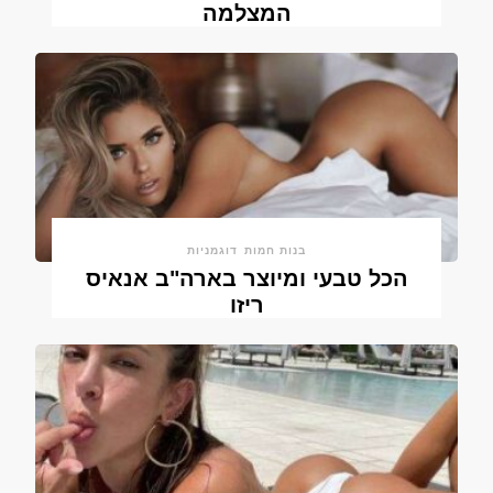
המצלמה
בנות חמות
דוגמניות
הכל טבעי ומיוצר בארה"ב אנאיס
ריזו