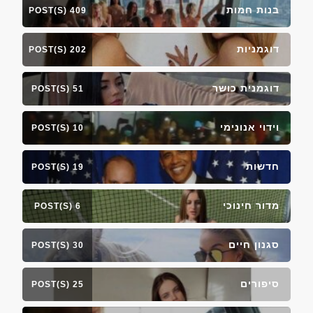
בנות חמות
409 POST(S)
דוגמניות
202 POST(S)
דוגמנית כושר
51 POST(S)
וידוי אנונימי
10 POST(S)
חדשות
19 POST(S)
מדור חינוכי
6 POST(S)
סגנון חיים
30 POST(S)
סיפורים
25 POST(S)