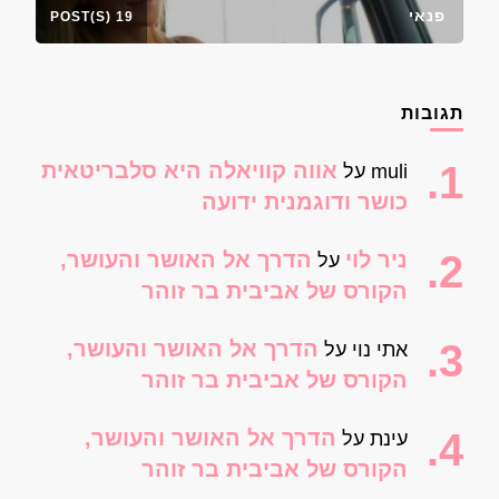
פנאי
19 POST(S)
תגובות
אווה קוויאלה היא סלבריטאית
muli
על
כושר ודוגמנית ידועה
ניר לוי
הדרך אל האושר והעושר,
על
הקורס של אביבית בר זוהר
הדרך אל האושר והעושר,
אתי נוי
על
הקורס של אביבית בר זוהר
הדרך אל האושר והעושר,
עינת
על
הקורס של אביבית בר זוהר