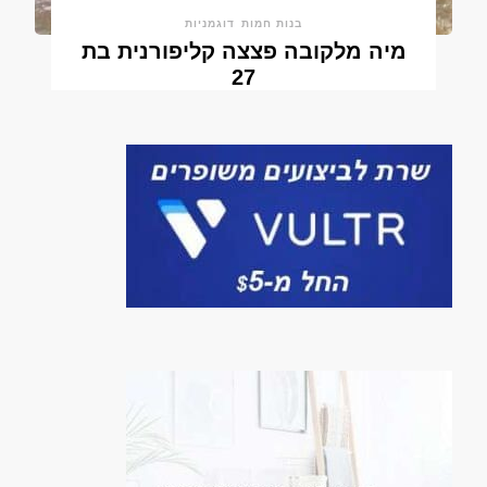
בנות חמות
דוגמניות
מיה מלקובה פצצה קליפורנית בת
27