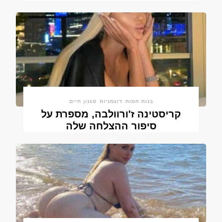
בנות חמות
דוגמניות
סגנון חיים
קריסטינה ז'ורוולבה, מספרת על
סיפור ההצלחה שלה