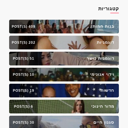
קטגוריות
בנות חמות
409 POST(S)
דוגמניות
202 POST(S)
דוגמנית כושר
51 POST(S)
וידוי אנונימי
10 POST(S)
חדשות
19 POST(S)
מדור חינוכי
6 POST(S)
סגנון חיים
30 POST(S)