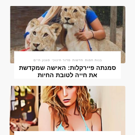
בנות חמות
חדשות
מדור חינוכי
סגנון חיים
סמנתה פיירקלות: האישה שמקדשת
את חייה לטובת החיות