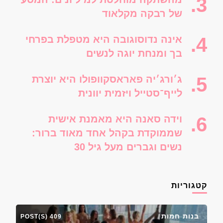
של רבקה מקלאוד
אינה נדוסוגובה היא מטפלת בפרחי
בך ומנחת יוגה לנשים
ג׳ורג׳יה פאראסקוופולו היא יוצרת
לייף־סטייל ויזמית יוונית
וידה סאנה היא מאמנת אישית
שממוקדת בקהל אחד מאוד ברור:
נשים וגברים מעל גיל 30
קטגוריות
בנות חמות
409 POST(S)