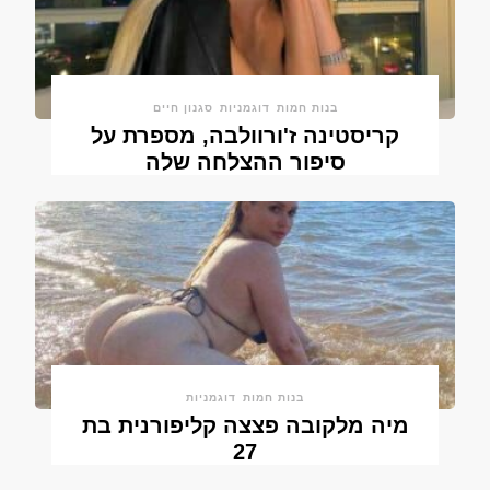
בנות חמות
דוגמניות
סגנון חיים
קריסטינה ז'ורוולבה, מספרת על
סיפור ההצלחה שלה
בנות חמות
דוגמניות
מיה מלקובה פצצה קליפורנית בת
27