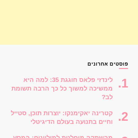
פוסטים אחרונים
לינדזי פלאס חוגגת 35: למה היא
ממשיכה למשוך כל כך הרבה תשומת
לב?
קטרינה יאקימנקו: יוצרות תוכן, סטייל
וחיים בתנועה בעולם הדיגיטלי
מהשתקה מוחלטת למיליונים: המסע