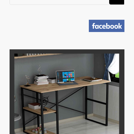
משהו?