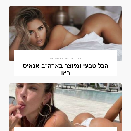
בנות חמות
דוגמניות
הכל טבעי ומיוצר בארה"ב אנאיס
ריזו