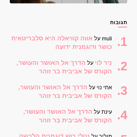
תגובות
אווה קוויאלה היא סלבריטאית
muli
על
כושר ודוגמנית ידועה
ניר לוי
הדרך אל האושר והעושר,
על
הקורס של אביבית בר זוהר
הדרך אל האושר והעושר,
אתי נוי
על
הקורס של אביבית בר זוהר
הדרך אל האושר והעושר,
עינת
על
הקורס של אביבית בר זוהר
נטלי רוש דוגמנית הלבשה
מוליר
על