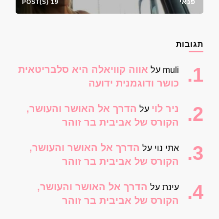
פנאי
19 POST(S)
תגובות
אווה קוויאלה היא סלבריטאית
muli
על
כושר ודוגמנית ידועה
ניר לוי
הדרך אל האושר והעושר,
על
הקורס של אביבית בר זוהר
הדרך אל האושר והעושר,
אתי נוי
על
הקורס של אביבית בר זוהר
הדרך אל האושר והעושר,
עינת
על
הקורס של אביבית בר זוהר