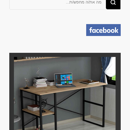
משהו?