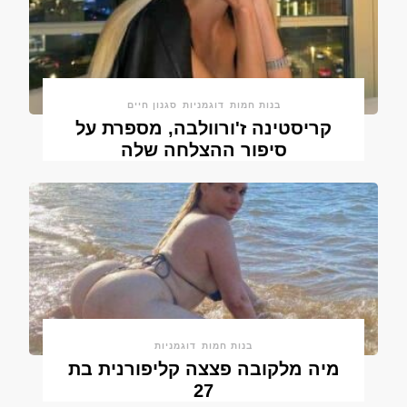
בנות חמות
דוגמניות
סגנון חיים
קריסטינה ז'ורוולבה, מספרת על
סיפור ההצלחה שלה
בנות חמות
דוגמניות
מיה מלקובה פצצה קליפורנית בת
27