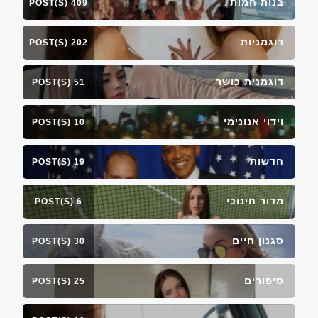
בנות חמות
409 POST(S)
דוגמניות
202 POST(S)
דוגמנית כושר
51 POST(S)
וידוי אנונימי
10 POST(S)
חדשות
19 POST(S)
מדור חינוכי
6 POST(S)
סגנון חיים
30 POST(S)
סיפורים
25 POST(S)