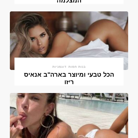
המצלמה
בנות חמות
דוגמניות
הכל טבעי ומיוצר בארה"ב אנאיס
ריזו