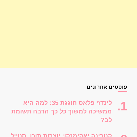
פוסטים אחרונים
לינדזי פלאס חוגגת 35: למה היא
ממשיכה למשוך כל כך הרבה תשומת
לב?
קטרינה יאקימנקו: יוצרות תוכן, סטייל