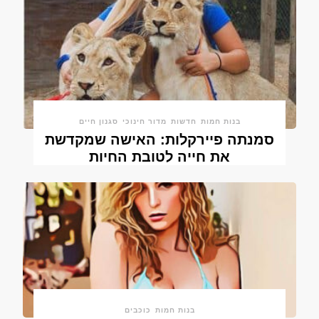
בנות חמות
חדשות
מדור חינוכי
סגנון חיים
סמנתה פיירקלות: האישה שמקדשת
את חייה לטובת החיות
בנות חמות
כוכבים