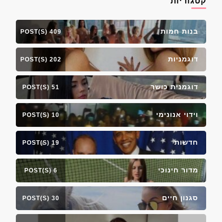
קטגוריות
בנות חמות
409 POST(S)
דוגמניות
202 POST(S)
דוגמנית כושר
51 POST(S)
וידוי אנונימי
10 POST(S)
חדשות
19 POST(S)
מדור חינוכי
6 POST(S)
סגנון חיים
30 POST(S)