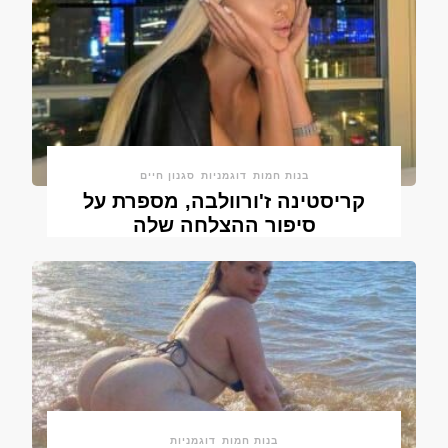
בנות חמות
דוגמניות
סגנון חיים
קריסטינה ז'ורוולבה, מספרת על
סיפור ההצלחה שלה
בנות חמות
דוגמניות