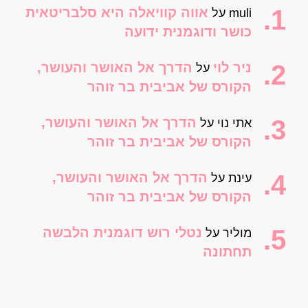
אווה קוויאלה היא סלבריטאית
muli
על
כושר ודוגמנית ידועה
ניר לוי
הדרך אל האושר והעושר,
על
הקורס של אביבית בר זוהר
הדרך אל האושר והעושר,
אתי נוי
על
הקורס של אביבית בר זוהר
הדרך אל האושר והעושר,
עינת
על
הקורס של אביבית בר זוהר
נטלי רוש דוגמנית הלבשה
מוליר
על
תחתונה