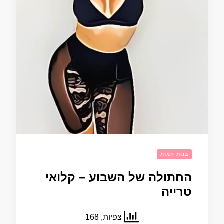
בנות חמות
החתולה של השבוע – קלואי
טרייה
צפיות, 168