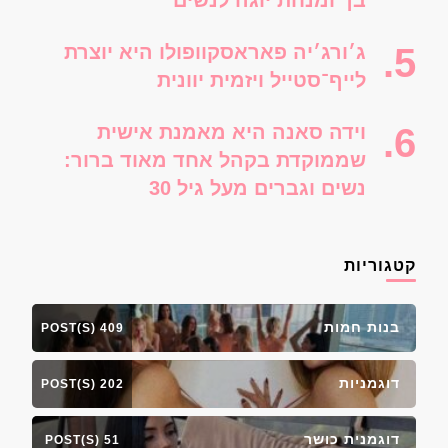
ג׳ורג׳יה פאראסקוופולו היא יוצרת
לייף־סטייל ויזמית יוונית
וידה סאנה היא מאמנת אישית
שממוקדת בקהל אחד מאוד ברור:
נשים וגברים מעל גיל 30
קטגוריות
בנות חמות
409 POST(S)
דוגמניות
202 POST(S)
דוגמנית כושר
51 POST(S)