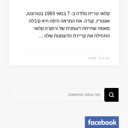
קלואי טרייה נולדה ב- 7 במאי 1993 בטורונטו,
אונטריו, קנדה. את המראה היפה היא קיבלה
מאמה שהייתה דוגמנית של ורסצ'ה.קלואי
התחילה את קריירת הדוגמנות שלה …
23 ביוני 2020
מחפש/ת
משהו?