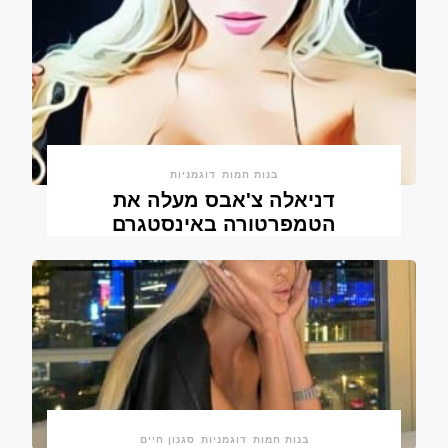
בנות חמות
דוגמניות
דניאלה צ'אבס מעלה את
הטמפרטורה באינסטגרם
בנות חמות
דוגמניות
סגנון חיים