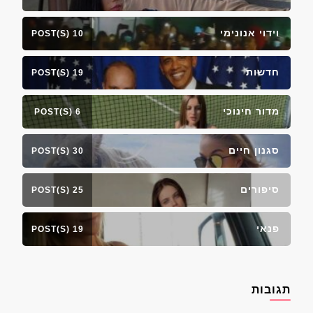
וידוי אנונימי
10 POST(S)
חדשות
19 POST(S)
מדור חינוכי
6 POST(S)
סגנון חיים
30 POST(S)
סיפורים
25 POST(S)
פנאי
19 POST(S)
תגובות