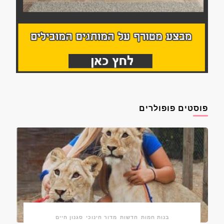
פוסטים פופולרים
בנות חמות
חדשות
מדור חינוכי
סגנון חיים