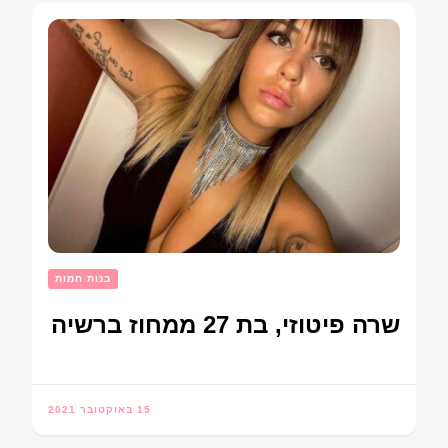
בנות חמות
שרה פיטוזי, בת 27 ממחוז ברשיה
15 באוקטובר 2021