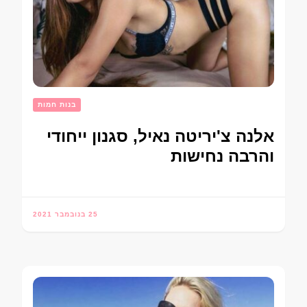
בנות חמות
אלנה צ'יריטה נאיל, סגנון ייחודי
והרבה נחישות
25 בנובמבר 2021