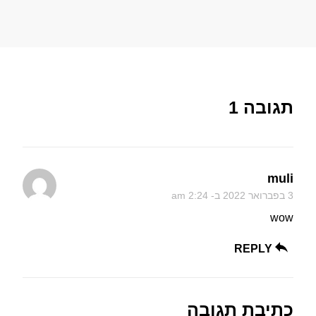
תגובה 1
muli
3 בפברואר 2022 ב- 2:24 am
wow
REPLY
כתיבת תגובה