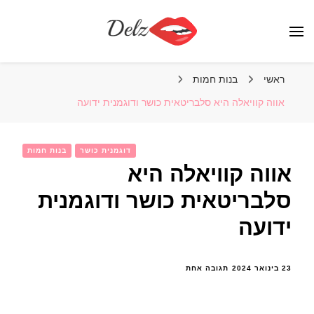
הבלוג של דלז – Delz
נשים יפות מהעולם, דוגמניות
ראשי
בנות חמות
אווה קוויאלה היא סלבריטאית כושר ודוגמנית ידועה
דוגמנית כושר
בנות חמות
אווה קוויאלה היא
סלבריטאית כושר ודוגמנית
ידועה
על
23 בינואר 2024
תגובה אחת
אווה
קוויאלה
היא