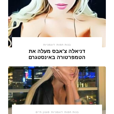
בנות חמות
דוגמניות
דניאלה צ'אבס מעלה את
הטמפרטורה באינסטגרם
בנות חמות
דוגמניות
סגנון חיים