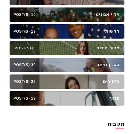
וידוי אנונימי
10 POST(S)
חדשות
19 POST(S)
מדור חינוכי
6 POST(S)
סגנון חיים
30 POST(S)
סיפורים
25 POST(S)
פנאי
19 POST(S)
תגובות