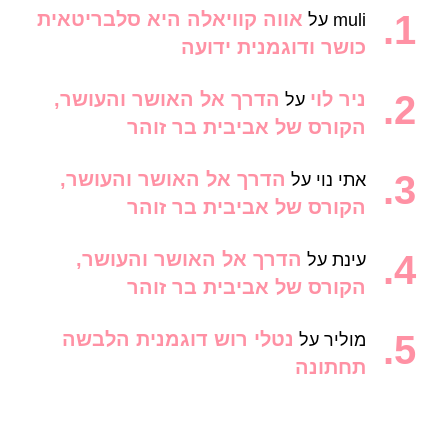
אווה קוויאלה היא סלבריטאית
muli
על
כושר ודוגמנית ידועה
ניר לוי
הדרך אל האושר והעושר,
על
הקורס של אביבית בר זוהר
הדרך אל האושר והעושר,
אתי נוי
על
הקורס של אביבית בר זוהר
הדרך אל האושר והעושר,
עינת
על
הקורס של אביבית בר זוהר
נטלי רוש דוגמנית הלבשה
מוליר
על
תחתונה