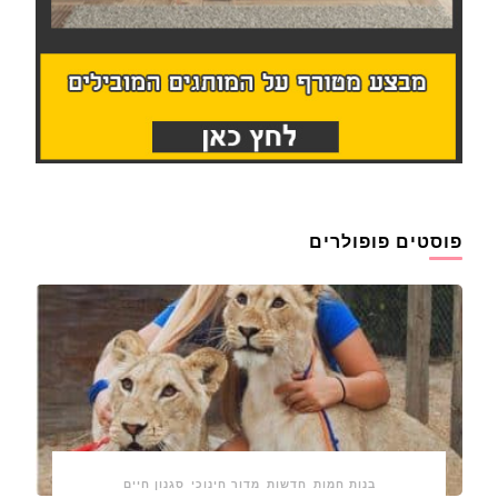
פוסטים פופולרים
בנות חמות
חדשות
מדור חינוכי
סגנון חיים