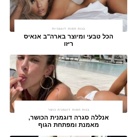
בנות חמות
דוגמניות
הכל טבעי ומיוצר בארה"ב אנאיס
ריזו
בנות חמות
דוגמנית כושר
אנללה סגרה דוגמנית הכושר,
מאמנת ומפתחת הגוף