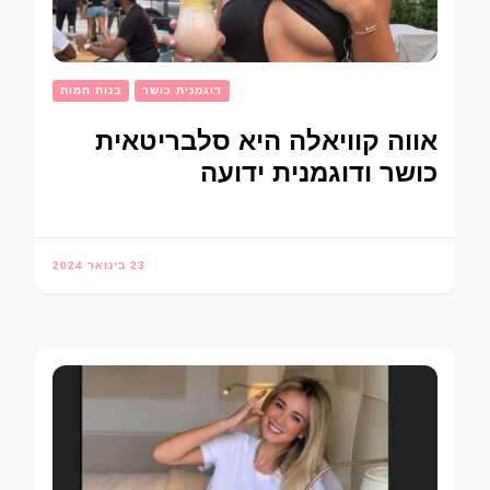
דוגמנית כושר
בנות חמות
אווה קוויאלה היא סלבריטאית
כושר ודוגמנית ידועה
23 בינואר 2024