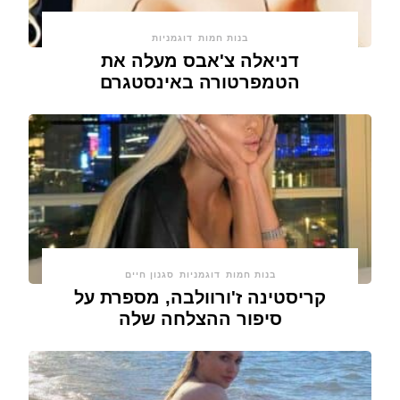
בנות חמות
דוגמניות
דניאלה צ'אבס מעלה את
הטמפרטורה באינסטגרם
בנות חמות
דוגמניות
סגנון חיים
קריסטינה ז'ורוולבה, מספרת על
סיפור ההצלחה שלה