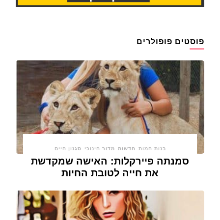
פוסטים פופולרים
בנות חמות
חדשות
מדור חינוכי
סגנון חיים
סמנתה פיירקלות: האישה שמקדשת
את חייה לטובת החיות