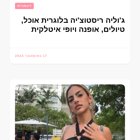
דוגמניות
ג'וליה ריסטוצ'יה בלוגרית אוכל,
טיולים, אופנה ויופי איטלקית
17 באוקטובר 2024