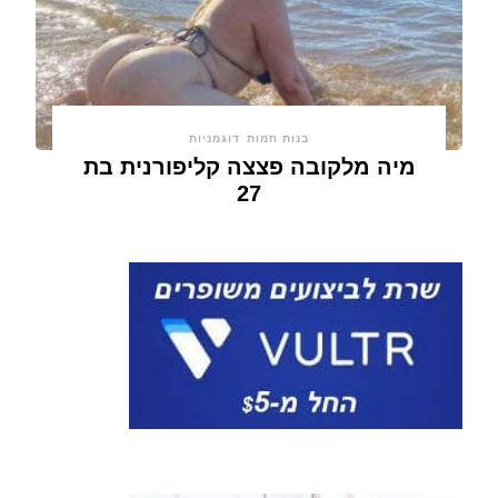
בנות חמות
דוגמניות
מיה מלקובה פצצה קליפורנית בת
27