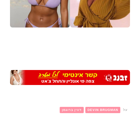
על
DEVIN BRUGMAN
דווין ברוגמן