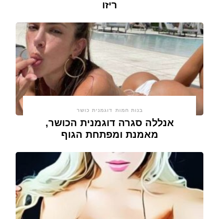
ריזו
בנות חמות
דוגמנית כושר
אנללה סגרה דוגמנית הכושר,
מאמנת ומפתחת הגוף