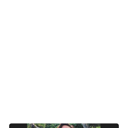
בלוגרית,
יזמית
ודוגמנית
ביקיני
אמריקאית