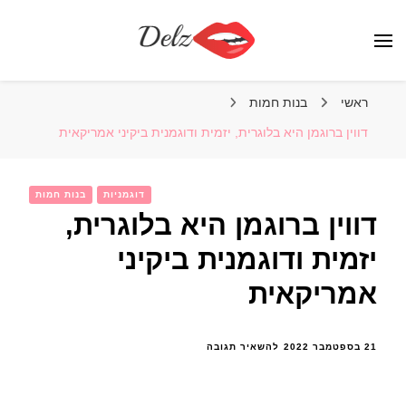
הבלוג של דלז – Delz
נשים יפות מהעולם, דוגמניות
ראשי
בנות חמות
דווין ברוגמן היא בלוגרית, יזמית ודוגמנית ביקיני אמריקאית
דוגמניות
בנות חמות
דווין ברוגמן היא בלוגרית,
יזמית ודוגמנית ביקיני
אמריקאית
בנושא
21 בספטמבר 2022
להשאיר תגובה
דווין
ברוגמן
היא