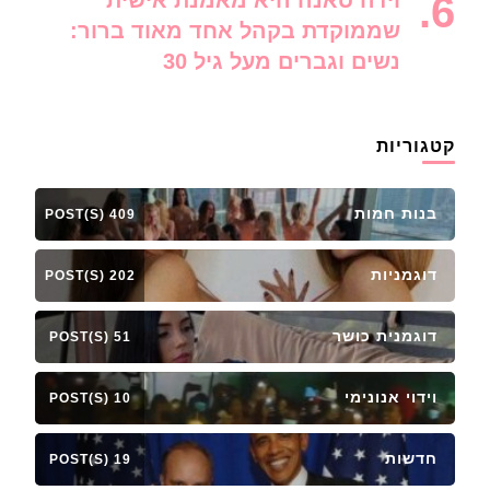
וידה סאנה היא מאמנת אישית
שממוקדת בקהל אחד מאוד ברור:
נשים וגברים מעל גיל 30
קטגוריות
בנות חמות
409 POST(S)
דוגמניות
202 POST(S)
דוגמנית כושר
51 POST(S)
וידוי אנונימי
10 POST(S)
חדשות
19 POST(S)