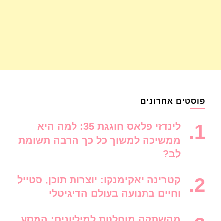
פוסטים אחרונים
לינדזי פלאס חוגגת 35: למה היא
ממשיכה למשוך כל כך הרבה תשומת
לב?
קטרינה יאקימנקו: יוצרות תוכן, סטייל
וחיים בתנועה בעולם הדיגיטלי
מהשתקה מוחלטת למיליונים: המסע