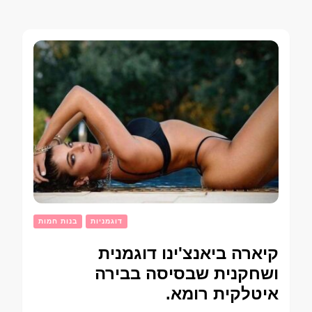
דוגמניות
בנות חמות
קיארה ביאנצ'ינו דוגמנית
ושחקנית שבסיסה בבירה
איטלקית רומא.