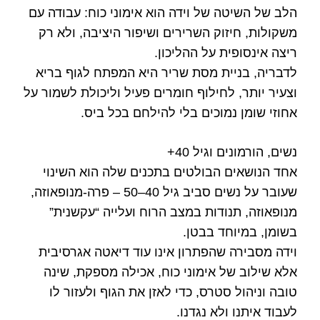
הלב של השיטה של וידה הוא אימוני כוח: עבודה עם
משקולות, חיזוק השרירים ושיפור היציבה, ולא רק
ריצה אינסופית על ההליכון.
לדבריה, בניית מסת שריר היא המפתח לגוף בריא
וצעיר יותר, לחילוף חומרים פעיל וליכולת לשמור על
אחוזי שומן נמוכים בלי להילחם בכל ביס.
נשים, הורמונים וגיל 40+
אחד הנושאים הבולטים בתכנים שלה הוא השינוי
שעובר על נשים סביב גיל 40–50 – פרה‑מנופאוזה,
מנופאוזה, תנודות במצב הרוח ועלייה “עקשנית”
בשומן, במיוחד בבטן.
וידה מסבירה שהפתרון אינו עוד דיאטה אגרסיבית
אלא שילוב של אימוני כוח, אכילה מספקת, שינה
טובה וניהול סטרס, כדי לאזן את הגוף ולעזור לו
לעבוד איתנו ולא נגדנו.