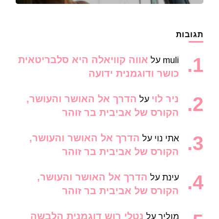
תגובות
אווה קוויאלה היא סלבריטאית
muli
על
כושר ודוגמנית ידועה
ניר לוי
הדרך אל האושר והעושר,
על
הקורס של אביבית בר זוהר
הדרך אל האושר והעושר,
אתי נוי
על
הקורס של אביבית בר זוהר
הדרך אל האושר והעושר,
עינת
על
הקורס של אביבית בר זוהר
נטלי רוש דוגמנית הלבשה
מוליר
על