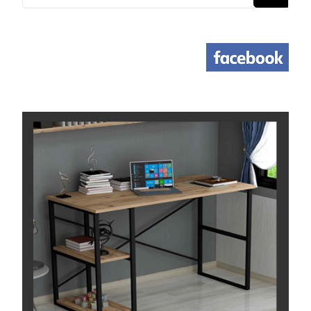
משהו?