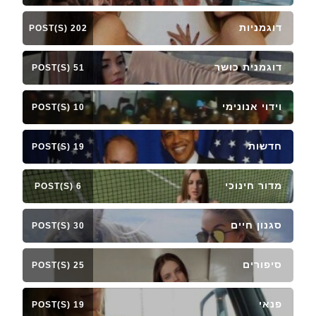
דוגמניות
202 POST(S)
דוגמנית כושר
51 POST(S)
וידוי אנונימי
10 POST(S)
חדשות
19 POST(S)
מדור חינוכי
6 POST(S)
סגנון חיים
30 POST(S)
סיפורים
25 POST(S)
פנאי
19 POST(S)