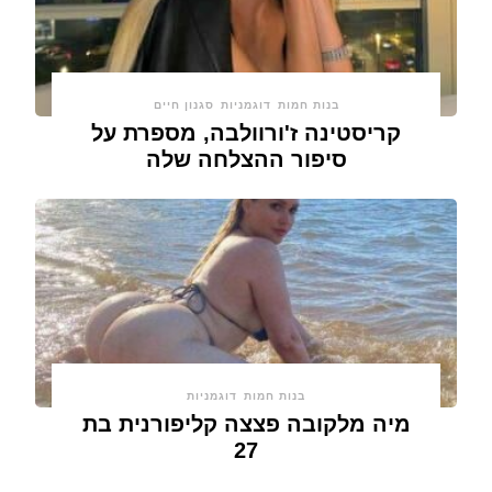
בנות חמות
דוגמניות
סגנון חיים
קריסטינה ז'ורוולבה, מספרת על
סיפור ההצלחה שלה
בנות חמות
דוגמניות
מיה מלקובה פצצה קליפורנית בת
27