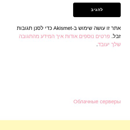
אתר זו עושה שימוש ב-Akismet כדי לסנן תגובות
זבל.
פרטים נוספים אודות איך המידע מהתגובה
שלך יעובד
.
Облачные серверы