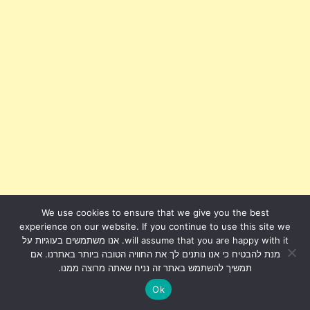
We use cookies to ensure that we give you the best
experience on our website. If you continue to use this site we
will assume that you are happy with it. אנו משתמשים בעוגיות על
מנת להבטיח כי אנו נותנים לך את החוויה הטובה ביותר באתרנו. אם
תמשיך להשתמש באתר זה נניח שאתה מרוצה ממנו.
Ok