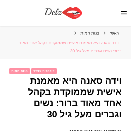
הבלוג של דלז – Delz
נשים יפות מהעולם, דוגמניות
ראשי
בנות חמות
וידה סאנה היא מאמנת אישית שממוקדת בקהל אחד מאוד
ברור: נשים וגברים מעל גיל 30
דוגמנית כושר
בנות חמות
וידה סאנה היא מאמנת
אישית שממוקדת בקהל
אחד מאוד ברור: נשים
וגברים מעל גיל 30
בנושא