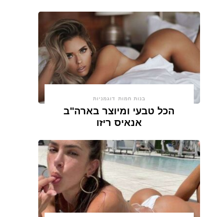
בנות חמות
דוגמניות
הכל טבעי ומיוצר בארה"ב
אנאיס ריזו