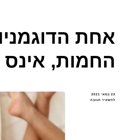
אחת הדוגמניו
החמות, אינס 
23 במאי 2021
בנושא
להשאיר תגובה
אחת
הדוגמניות
האיטלקיות
החמות,
אינס
טרוקיה