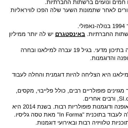
 חמים ונועזים ברשתות החברתיות.
ורים לאחר שתמונות השער שלה הפכו לוויראליות
רשתות החברתיות.
באינסטגרם
יש לה יותר ממיליון
טרוקיה סיימה את לימודיה בתיכון מדעי. בגיל 19 עברה למילאנו ובחרה
נה והדוגמנות.
עה למילאנו היא הצליחה להיות דוגמנית והחלה לעבוד
זינים פופולריים רבים, כולל פלייבוי, מקסים,
חרים.
טרוקיה הופיעה בתצוגות אופנה ודוגמנות פופולריות רבות. בשנת 2014 היא
ת "In Forma" מאת טסה גליסיו.
ניות טלוויזיה רבות ובאירועי דוגמנות.