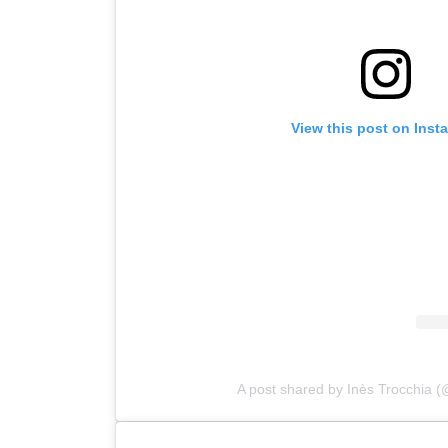
View this post on Inst
A post shared by Inès Trocchia (