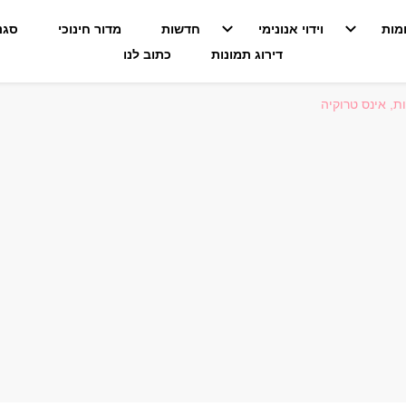
מות
וידוי אנונימי
חדשות
מדור חינוכי
סגנו
דירוג תמונות
כתוב לנו
, אינס טרוקיה