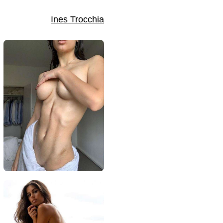
Ines Trocchia