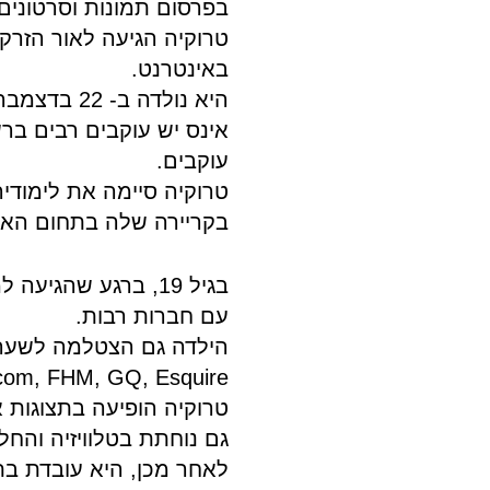
בפרסום תמונות וסרטונים
טרוקיה הגיעה לאור הזרק
באינטרנט.
היא נולדה ב- 22 בדצמבר 1994 בנולה-נאפולי.
אינס יש ​​עוקבים רבים ב
עוקבים.
בקריירה שלה בתחום האופ
בגיל 19, ברגע שהגי
עם חברות רבות.
הילדה גם הצטלמה לשער מג
SI.com, FHM, GQ, Esquire, ורבים א
גם נוחתת בטלוויזיה והחלה לעבוד בתוכני
לאחר מכן, היא עובדת בתוכ