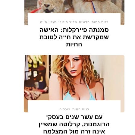
בנות חמות
חדשות
מדור חינוכי
סגנון חיים
סמנתה פיירקלות: האישה
שמקדשת את חייה לטובת
החיות
בנות חמות
כוכבים
עם עשר שנים בעסקי
הדוגמנות, קרלוטה שמפיין
אינה זרה מול המצלמה