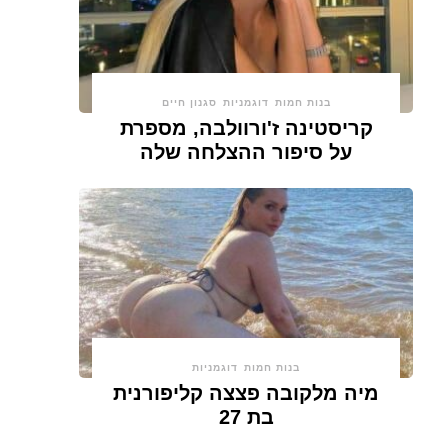
בנות חמות
דוגמניות
סגנון חיים
קריסטינה ז'ורוולבה, מספרת
על סיפור ההצלחה שלה
בנות חמות
דוגמניות
מיה מלקובה פצצה קליפורנית
בת 27