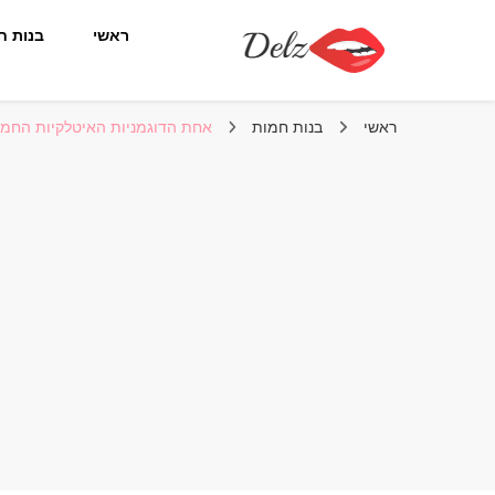
ראשי
בנות ח
הבלוג של דלז – Delz
נשים יפות מהעולם, דוגמניות
ראשי
בנות חמות
אחת הדוגמניות האיטלקיות החמות