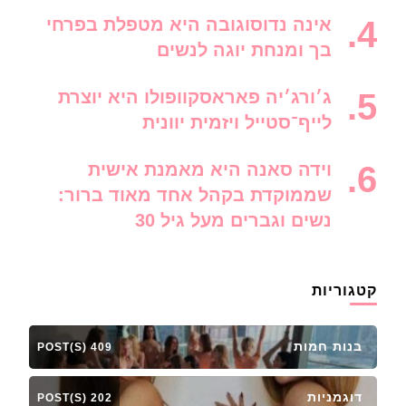
אינה נדוסוגובה היא מטפלת בפרחי
בך ומנחת יוגה לנשים
ג׳ורג׳יה פאראסקוופולו היא יוצרת
לייף־סטייל ויזמית יוונית
וידה סאנה היא מאמנת אישית
שממוקדת בקהל אחד מאוד ברור:
נשים וגברים מעל גיל 30
קטגוריות
בנות חמות
409 POST(S)
דוגמניות
202 POST(S)