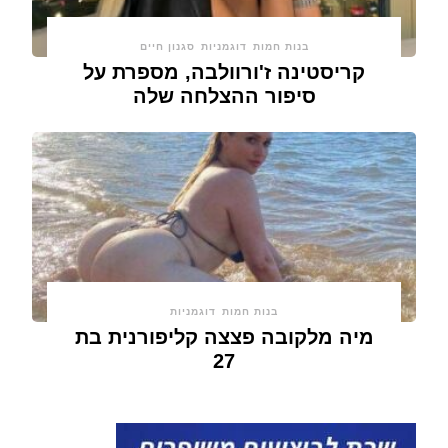
בנות חמות
דוגמניות
סגנון חיים
קריסטינה ז'ורוולבה, מספרת על
סיפור ההצלחה שלה
בנות חמות
דוגמניות
מיה מלקובה פצצה קליפורנית בת
27