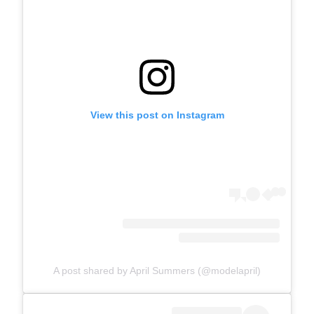
View this post on Instagram
A post shared by April Summers (@modelapril)