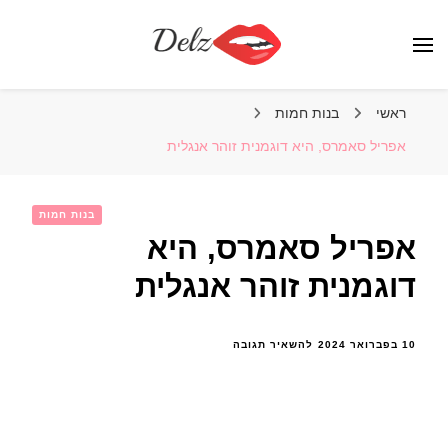
הבלוג של דלז – Delz
נשים יפות מהעולם, דוגמניות
ראשי
בנות חמות
אפריל סאמרס, היא דוגמנית זוהר אנגלית
בנות חמות
אפריל סאמרס, היא
דוגמנית זוהר אנגלית
בנושא
10 בפברואר 2024
להשאיר תגובה
אפריל
סאמרס,
היא
דוגמנית
זוהר