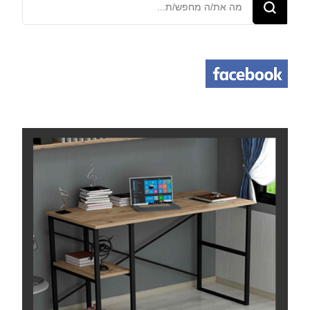
משהו?