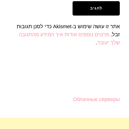
אתר זו עושה שימוש ב-Akismet כדי לסנן תגובות
זבל.
פרטים נוספים אודות איך המידע מהתגובה
שלך יעובד
.
Облачные серверы