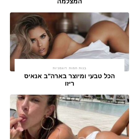
המצלמה
בנות חמות
דוגמניות
הכל טבעי ומיוצר בארה"ב אנאיס
ריזו