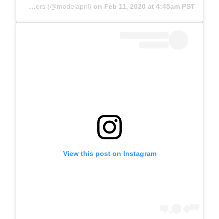
A post shared by April Summers (@modelapril)
on
Feb 11, 2020 at 4:45am PST
View this post on Instagram