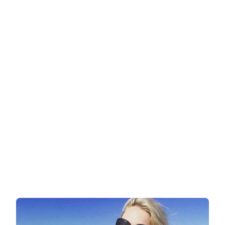
אנגלית