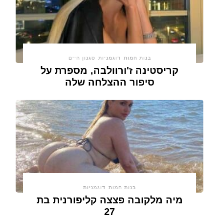
בנות חמות
דוגמניות
סגנון חיים
קריסטינה ז'ורוולבה, מספרת על
סיפור ההצלחה שלה
בנות חמות
דוגמניות
מיה מלקובה פצצה קליפורנית בת
27