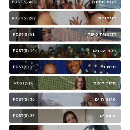
בנות חמות
409 POST(S)
דוגמניות
202 POST(S)
דוגמנית כושר
51 POST(S)
וידוי אנונימי
10 POST(S)
חדשות
19 POST(S)
מדור חינוכי
6 POST(S)
סגנון חיים
30 POST(S)
סיפורים
25 POST(S)