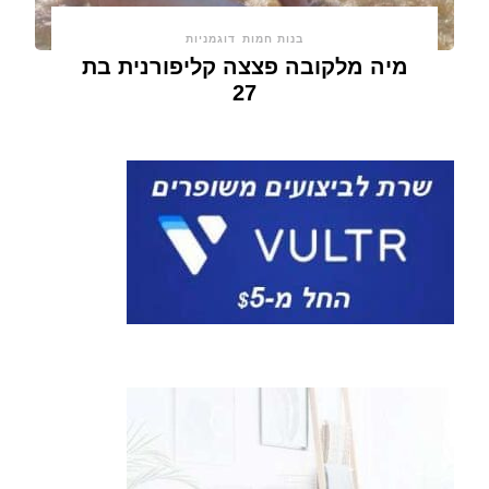
בנות חמות
דוגמניות
מיה מלקובה פצצה קליפורנית בת
27