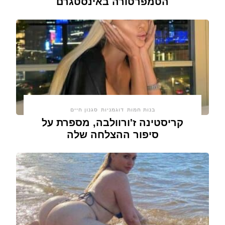
הטמפרטורה באינסטגרם
בנות חמות
דוגמניות
סגנון חיים
קריסטינה ז'ורוולבה, מספרת על
סיפור ההצלחה שלה