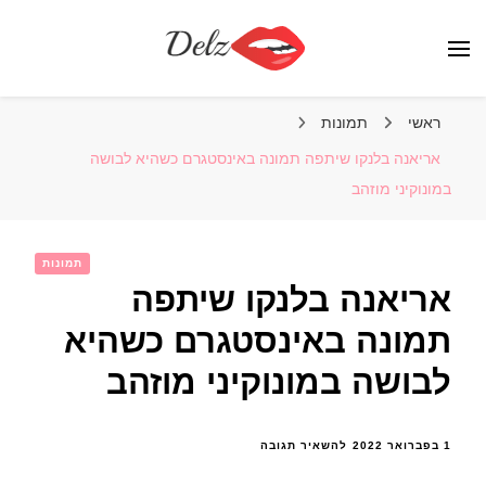
הבלוג של דלז – Delz
נשים יפות מהעולם, דוגמניות
ראשי
תמונות
אריאנה בלנקו שיתפה תמונה באינסטגרם כשהיא לבושה
במונוקיני מוזהב
תמונות
אריאנה בלנקו שיתפה
תמונה באינסטגרם כשהיא
לבושה במונוקיני מוזהב
בנושא
1 בפברואר 2022
להשאיר תגובה
אריאנה
בלנקו