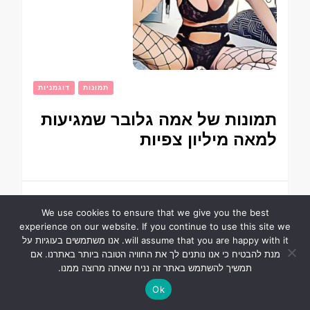
תמונות
דוגמניות
תמונות של אמה גלובר שמגיעות
למאה מיליון צפיות
24 במאי 2021
We use cookies to ensure that we give you the best
experience on our website. If you continue to use this site we
will assume that you are happy with it. אנו משתמשים בעוגיות על
מנת להבטיח כי אנו נותנים לך את החוויה הטובה ביותר באתרנו. אם
תמשיך להשתמש באתר זה נניח שאתה מרוצה ממנו.
Ok