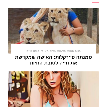
בנות חמות
חדשות
מדור חינוכי
סגנון חיים
סמנתה פיירקלות: האישה שמקדשת
את חייה לטובת החיות