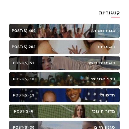
קטגוריות
בנות חמות
409 POST(S)
דוגמניות
202 POST(S)
דוגמנית כושר
51 POST(S)
וידוי אנונימי
10 POST(S)
חדשות
19 POST(S)
מדור חינוכי
6 POST(S)
סגנון חיים
30 POST(S)