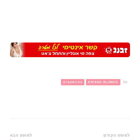
על
ERIANA BLANCO
באינסטגרם
ניווט
לפוסט הקודם
לפוסט הבא