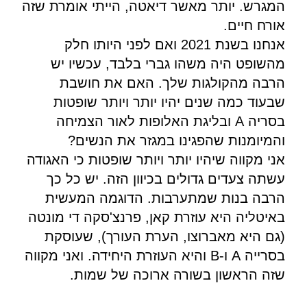
המגרש. יותר מאשר דיאטה, הייתי אומרת שזה
אורח חיים.
אנחנו בשנת 2021 ואם לפני היותו חלק
מהשופט היה משהו גברי בלבד, עכשיו יש
הרבה מהקולגות שלך. האם את חושבת
שבעוד כמה שנים יהיו יותר ויותר שופטות
בסריה A ובליגת האלופות לאור הצמיחה
והמיומנות שהפגינו במגזר את הנשים?
אני מקווה שיהיו יותר ויותר שופטות כי האגודה
עשתה צעדים גדולים בכיוון הזה. יש כל כך
הרבה בנות שמתערבות. הדוגמה המעשית
באיטליה היא עוזרת קאן, פרנצ'סקה די מונטה
(גם היא מאברוצו, הערת העורך), שעוסקת
בסרייה A ו-B והיא העוזרת היחידה. ואני מקווה
שזה הראשון בשורה ארוכה של שמות.