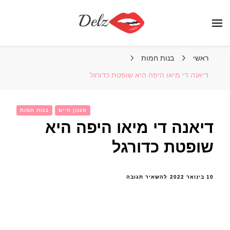
הבלוג של דלז – Delz
נשים יפות מהעולם, דוגמניות
ראשי
בנות חמות
דיאנה די מיאו היפה היא שופטת כדורגל
סגנון חיים
בנות חמות
דיאנה די מיאו היפה היא
שופטת כדורגל
בנושא
10 בינואר 2022
להשאיר תגובה
דיאנה
די
מיאו
היפה
היא