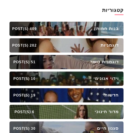
קטגוריות
בנות חמות
409 POST(S)
דוגמניות
202 POST(S)
דוגמנית כושר
51 POST(S)
וידוי אנונימי
10 POST(S)
חדשות
19 POST(S)
מדור חינוכי
6 POST(S)
סגנון חיים
30 POST(S)