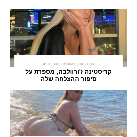
בנות חמות
דוגמניות
סגנון חיים
קריסטינה ז'ורוולבה, מספרת על
סיפור ההצלחה שלה