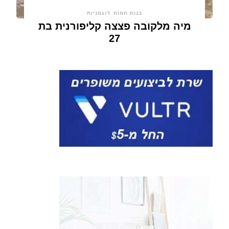
בנות חמות
דוגמניות
מיה מלקובה פצצה קליפורנית בת
27