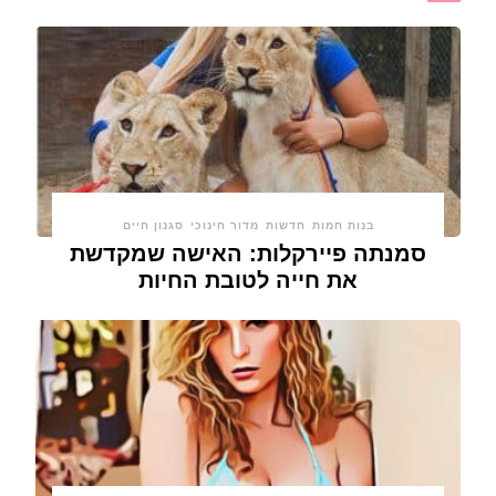
בנות חמות
חדשות
מדור חינוכי
סגנון חיים
סמנתה פיירקלות: האישה שמקדשת
את חייה לטובת החיות