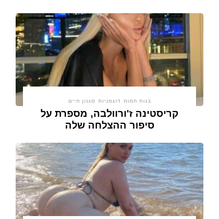
בנות חמות
דוגמניות
סגנון חיים
קריסטינה ז'ורוולבה, מספרת על
סיפור ההצלחה שלה