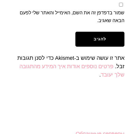
שמור בדפדפן זה את השם, האימייל והאתר שלי לפעם
הבאה שאגיב.
אתר זו עושה שימוש ב-Akismet כדי לסנן תגובות
זבל.
פרטים נוספים אודות איך המידע מהתגובה
שלך יעובד
.
Облачные серверы