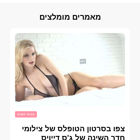
מאמרים מומלצים
בנות חמות
צפו בסרטון הטופלס של צילומי
חדר השינה של ג'ס דייויס