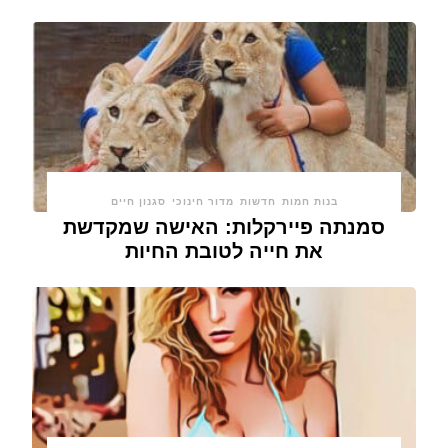
בנות חמות
חדשות
מדור חינוכי
סגנון חיים
סמנתה פיירקלות: האישה שמקדשת
את חייה לטובת החיות