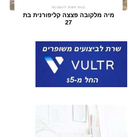
בנות חמות
דוגמניות
מיה מלקובה פצצה קליפורנית בת
27