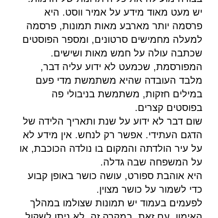
יש מעט מאוד מידע על אמיר ווסט. היא
פרסמה יותר מארבע מאות תמונות, פרסמה
למעלה מחמישים סרטונים, ומספר הפוסטים
שכתבה עולה על חמש מאות ושישים.
המפורסמת, שכמעט לא ידוע עליה דבר,
מלבד העובדה שהיא משתמשת מדי פעם
במילים חזקות, משתמשת בניבולי פה
בפוסטים קצרים.
שום דבר לא ידוע על שנת ותאריך הלידה של
הדגם העתידי. אפשר רק לנחש. אין מידע לא
על עיר הולדתה והמקום בו נולדה הכוכבת, או
על המשפחה שבה גדלה.
היא אוהבת ספורט, עושה כושר באופן קבוע
כדי לשמור על כושר מצוין.
לפעמים בעמוד יש תמונות שצולמו במהלך
האימון. עם זאת, במקרה זה, לא ניתן לשקול