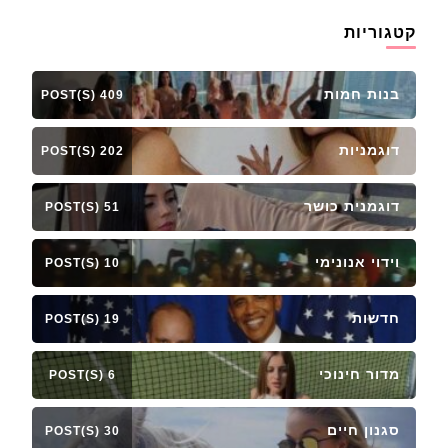
קטגוריות
בנות חמות
409 POST(S)
דוגמניות
202 POST(S)
דוגמנית כושר
51 POST(S)
וידוי אנונימי
10 POST(S)
חדשות
19 POST(S)
מדור חינוכי
6 POST(S)
סגנון חיים
30 POST(S)