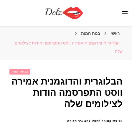
הבלוג של דלז – Delz
נשים יפות מהעולם, דוגמניות
ראשי
בנות חמות
הבלוגרית והדוגמנית אמירה ווסט התפרסמה הודות לצילומים
שלה
בנות חמות
הבלוגרית והדוגמנית אמירה
ווסט התפרסמה הודות
לצילומים שלה
בנושא
16 באוקטובר 2022
להשאיר תגובה
הבלוגרית
והדוגמנית