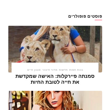
פוסטים פופולרים
בנות חמות
חדשות
מדור חינוכי
סגנון חיים
סמנתה פיירקלות: האישה שמקדשת
את חייה לטובת החיות