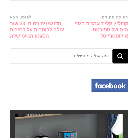
ניווט
לפוסט הקודם
לפוסט הבא
קרוליין קלי דוגמנית בגדי
הדוגמנית בת ה -33 שוב
ברשומות
הים של ספורטס
עולה לכותרות על בחירות
אילוסטרייטד
הסגנון הנועז שלה
מחפש/ת
משהו?