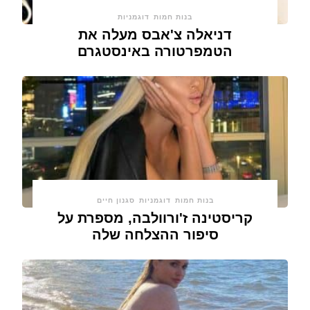
בנות חמות
דוגמניות
דניאלה צ'אבס מעלה את
הטמפרטורה באינסטגרם
בנות חמות
דוגמניות
סגנון חיים
קריסטינה ז'ורוולבה, מספרת על
סיפור ההצלחה שלה