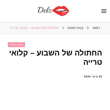
הבלוג של דלז – Delz
נשים יפות מהעולם, דוגמניות
ראשי
בנות חמות
החתולה של השבוע – קלואי טרייה
בנות חמות
החתולה של השבוע – קלואי
טרייה
23 ביוני 2020