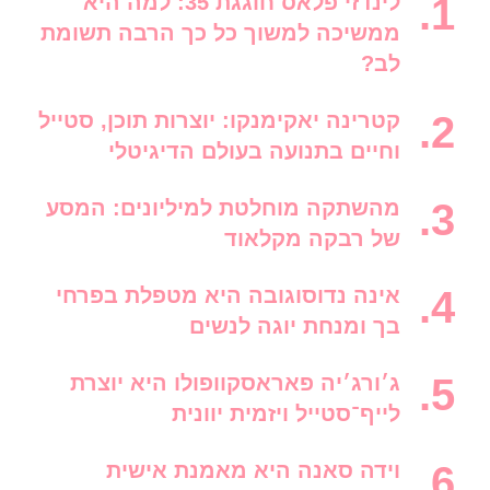
לינדזי פלאס חוגגת 35: למה היא
ממשיכה למשוך כל כך הרבה תשומת
לב?
קטרינה יאקימנקו: יוצרות תוכן, סטייל
וחיים בתנועה בעולם הדיגיטלי
מהשתקה מוחלטת למיליונים: המסע
של רבקה מקלאוד
אינה נדוסוגובה היא מטפלת בפרחי
בך ומנחת יוגה לנשים
ג׳ורג׳יה פאראסקוופולו היא יוצרת
לייף־סטייל ויזמית יוונית
וידה סאנה היא מאמנת אישית