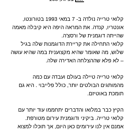
קלואי טרייה נולדה ב- 7 במאי 1993 בטורונטו,
אונטריו, קנדה. את המראה היפה היא קיבלה מאמה
שהייתה דוגמנית של ורסצ'ה.
קלואי התחילה את קריירת הדוגמנות שלה בגיל
שלוש, מה שאומר שהיא מקצוענית במה שהיא עושה
– לא פלא שההצלחה האדירה שלה.
קלואי טרייה טיילה בעולם ועבדה עם כמה
מהמותגים הבולטים יותר, כולל פלייבוי . היא גם
תומכת באוטיזם.
הקיץ כבר במלואו והדברים יתחממו עוד יותר עם
קלואי טרייה. ביקיני ודוגמנית עירום מטורפת.
אמנם אין לנו עירומים כאן היום, אך תוכלו למצוא