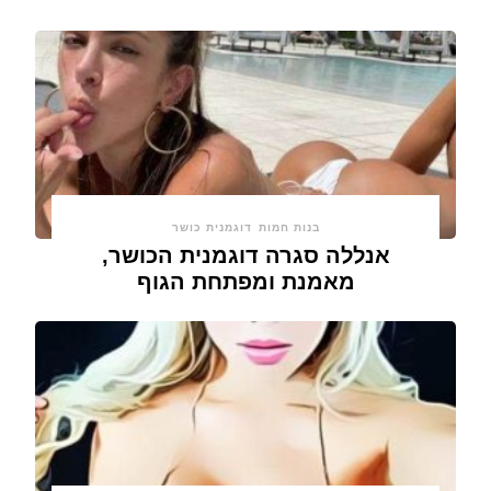
בנות חמות
דוגמנית כושר
אנללה סגרה דוגמנית הכושר,
מאמנת ומפתחת הגוף