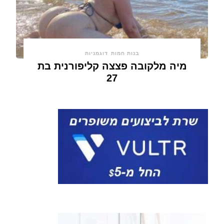
בנות חמות
דוגמניות
מיה מלקובה פצצה קליפורנית בת
27