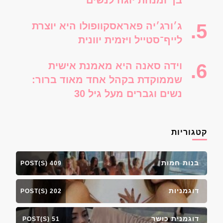
בך ומנחת יוגה לנשים
ג׳ורג׳יה פאראסקוופולו היא יוצרת
לייף־סטייל ויזמית יוונית
וידה סאנה היא מאמנת אישית
שממוקדת בקהל אחד מאוד ברור:
נשים וגברים מעל גיל 30
קטגוריות
בנות חמות
409 POST(S)
דוגמניות
202 POST(S)
דוגמנית כושר
51 POST(S)