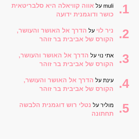
אווה קוויאלה היא סלבריטאית
muli
על
כושר ודוגמנית ידועה
ניר לוי
הדרך אל האושר והעושר,
על
הקורס של אביבית בר זוהר
הדרך אל האושר והעושר,
אתי נוי
על
הקורס של אביבית בר זוהר
הדרך אל האושר והעושר,
עינת
על
הקורס של אביבית בר זוהר
נטלי רוש דוגמנית הלבשה
מוליר
על
תחתונה