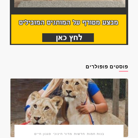
פוסטים פופולרים
בנות חמות
חדשות
מדור חינוכי
סגנון חיים