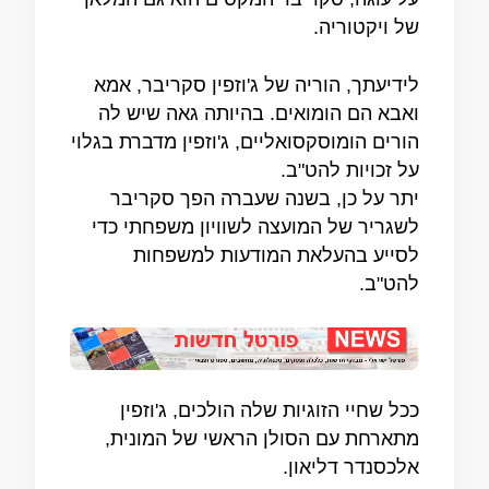
של ויקטוריה.
לידיעתך, הוריה של ג'וזפין סקריבר, אמא
ואבא הם הומואים. בהיותה גאה שיש לה
הורים הומוסקסואליים, ג'וזפין מדברת בגלוי
על זכויות להט"ב.
יתר על כן, בשנה שעברה הפך סקריבר
לשגריר של המועצה לשוויון משפחתי כדי
לסייע בהעלאת המודעות למשפחות
להט"ב.
ככל שחיי הזוגיות שלה הולכים, ג'וזפין
מתארחת עם הסולן הראשי של המונית,
אלכסנדר דליאון.