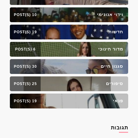
וידוי אנונימי
10 POST(S)
חדשות
19 POST(S)
מדור חינוכי
6 POST(S)
סגנון חיים
30 POST(S)
סיפורים
25 POST(S)
פנאי
19 POST(S)
תגובות