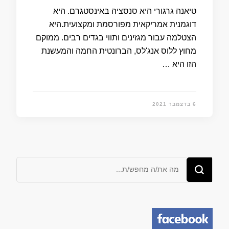
טיאנה גרגורי היא סנסציה באינסטגרם. היא
דוגמנית אמריקאית מפורסמת ומקצועית.היא
הצטלמה עבור מגזינים ותווי בגדים רבים. ממוקם
מחוץ ללוס אנג'לס, הברונטית החמה והמעשנת
הזו היא …
6 בדצמבר 2021
מחפש/ת
משהו?