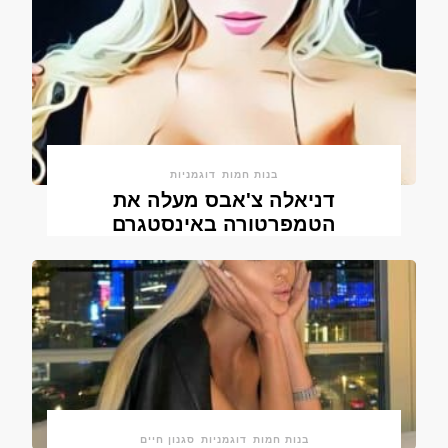
בנות חמות
דוגמניות
דניאלה צ'אבס מעלה את
הטמפרטורה באינסטגרם
בנות חמות
דוגמניות
סגנון חיים