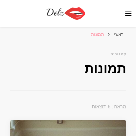
הבלוג של דלז – Delz
נשים יפות מהעולם, דוגמניות
ראשי
תמונות
קטגוריה
תמונות
מראה : 6 תוצאות