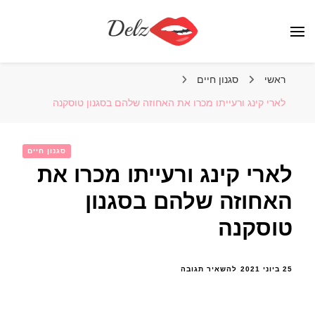
הבלוג של דלז – Delz
נשים יפות מהעולם, דוגמניות
ראשי
סגנון חיים
לארי קינג ורעייתו מכרו את האחוזה שלהם בסגנון טוסקנה
סגנון חיים
לארי קינג ורעייתו מכרו את
האחוזה שלהם בסגנון
טוסקנה
בנושא
25 ביוני 2021
להשאיר תגובה
לארי
קינג
ורעייתו