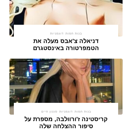
בנות חמות
דוגמניות
דניאלה צ'אבס מעלה את
הטמפרטורה באינסטגרם
בנות חמות
דוגמניות
סגנון חיים
קריסטינה ז'ורוולבה, מספרת על
סיפור ההצלחה שלה