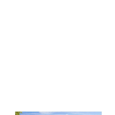
מכרו
את
האחוזה
שלהם
בסגנון
טוסקנה