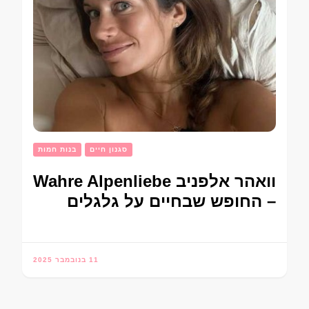
סגנון חיים
בנות חמות
וואהר אלפניב Wahre Alpenliebe
– החופש שבחיים על גלגלים
11 בנובמבר 2025