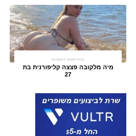
בנות חמות
דוגמניות
מיה מלקובה פצצה קליפורנית בת
27