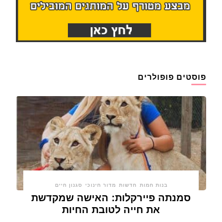
פוסטים פופולרים
בנות חמות
חדשות
מדור חינוכי
סגנון חיים
סמנתה פיירקלות: האישה שמקדשת
את חייה לטובת החיות