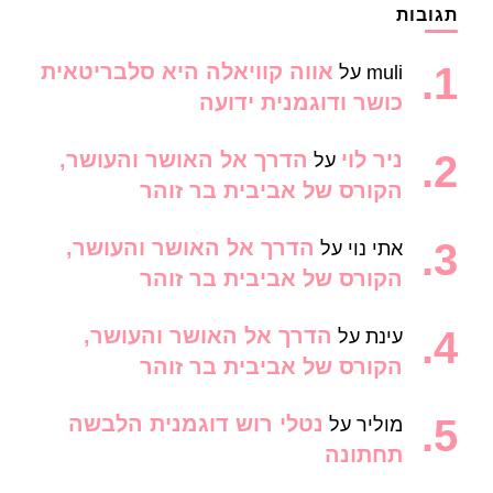
תגובות
אווה קוויאלה היא סלבריטאית
muli
על
כושר ודוגמנית ידועה
ניר לוי
הדרך אל האושר והעושר,
על
הקורס של אביבית בר זוהר
הדרך אל האושר והעושר,
אתי נוי
על
הקורס של אביבית בר זוהר
הדרך אל האושר והעושר,
עינת
על
הקורס של אביבית בר זוהר
נטלי רוש דוגמנית הלבשה
מוליר
על
תחתונה