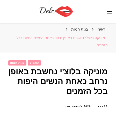
הבלוג של דלז – Delz
נשים יפות מהעולם, דוגמניות
ראשי
בנות חמות
מוניקה בלוצ'י נחשבת באופן נרחב כאחת הנשים היפות בכל
הזמנים
כוכבים
בנות חמות
מוניקה בלוצ'י נחשבת באופן
נרחב כאחת הנשים היפות
בכל הזמנים
בנושא
26 בדצמבר 2020
להשאיר תגובה
מוניקה
בלוצ'י