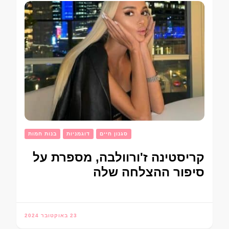
סגנון חיים
דוגמניות
בנות חמות
קריסטינה ז'ורוולבה, מספרת על
סיפור ההצלחה שלה
23 באוקטובר 2024