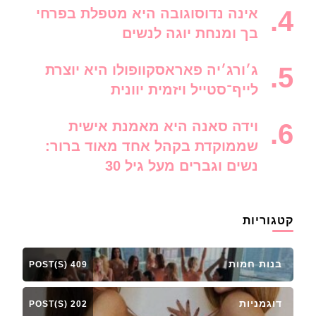
אינה נדוסוגובה היא מטפלת בפרחי
בך ומנחת יוגה לנשים
ג׳ורג׳יה פאראסקוופולו היא יוצרת
לייף־סטייל ויזמית יוונית
וידה סאנה היא מאמנת אישית
שממוקדת בקהל אחד מאוד ברור:
נשים וגברים מעל גיל 30
קטגוריות
בנות חמות
409 POST(S)
דוגמניות
202 POST(S)