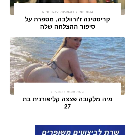
בנות חמות
דוגמניות
סגנון חיים
קריסטינה ז'ורוולבה, מספרת על
סיפור ההצלחה שלה
בנות חמות
דוגמניות
מיה מלקובה פצצה קליפורנית בת
27