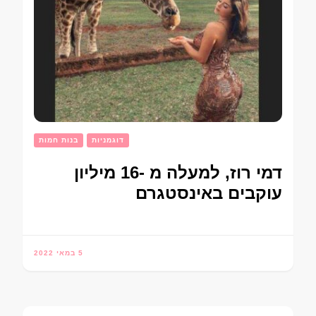
דוגמניות
בנות חמות
דמי רוז, למעלה מ -16 מיליון
עוקבים באינסטגרם
5 במאי 2022