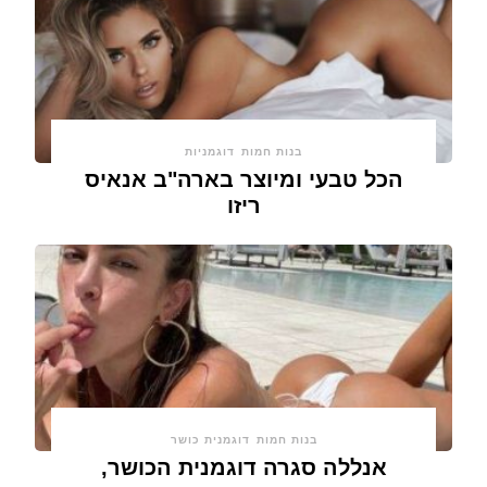
בנות חמות
דוגמניות
הכל טבעי ומיוצר בארה"ב אנאיס
ריזו
בנות חמות
דוגמנית כושר
אנללה סגרה דוגמנית הכושר,