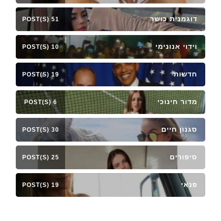
דוגמנית כושר
51 POST(S)
וידוי אנונימי
10 POST(S)
חדשות
19 POST(S)
מדור חינוכי
6 POST(S)
סגנון חיים
30 POST(S)
סיפורים
25 POST(S)
פנאי
19 POST(S)