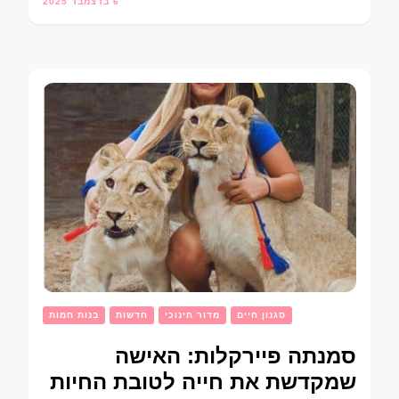
6 בדצמבר 2025
סגנון חיים
מדור חינוכי
חדשות
בנות חמות
סמנתה פיירקלות: האישה
שמקדשת את חייה לטובת החיות