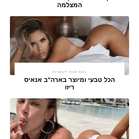
המצלמה
בנות חמות
דוגמניות
הכל טבעי ומיוצר בארה"ב אנאיס
ריזו