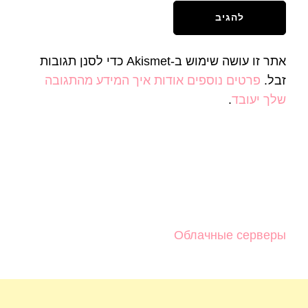
אתר זו עושה שימוש ב-Akismet כדי לסנן תגובות
זבל.
פרטים נוספים אודות איך המידע מהתגובה
שלך יעובד
.
Облачные серверы