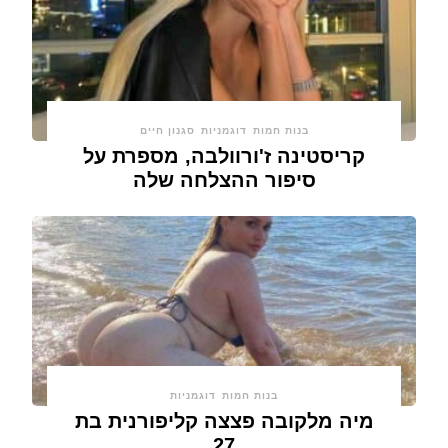
בנות חמות
דוגמניות
סגנון חיים
קריסטינה ז'ורוולבה, מספרת על
סיפור ההצלחה שלה
בנות חמות
דוגמניות
מיה מלקובה פצצה קליפורנית בת
27