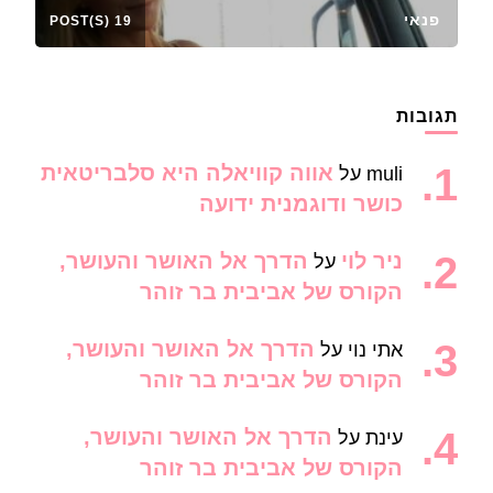
פנאי
19 POST(S)
תגובות
אווה קוויאלה היא סלבריטאית
muli
על
כושר ודוגמנית ידועה
ניר לוי
הדרך אל האושר והעושר,
על
הקורס של אביבית בר זוהר
הדרך אל האושר והעושר,
אתי נוי
על
הקורס של אביבית בר זוהר
הדרך אל האושר והעושר,
עינת
על
הקורס של אביבית בר זוהר