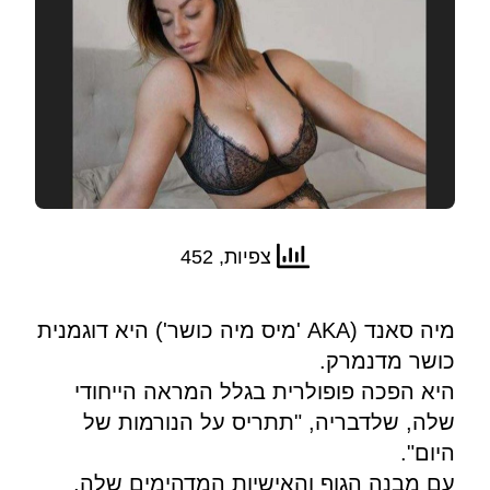
צפיות, 452
מיה סאנד (AKA 'מיס מיה כושר') היא דוגמנית
כושר מדנמרק.
היא הפכה פופולרית בגלל המראה הייחודי
שלה, שלדבריה, "תתריס על הנורמות של
היום".
עם מבנה הגוף והאישיות המדהימים שלה,