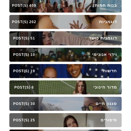
בנות חמות
409 POST(S)
דוגמניות
202 POST(S)
דוגמנית כושר
51 POST(S)
וידוי אנונימי
10 POST(S)
חדשות
19 POST(S)
מדור חינוכי
6 POST(S)
סגנון חיים
30 POST(S)
סיפורים
25 POST(S)