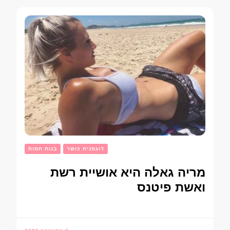
דוגמנית כושר
בנות חמות
מריה גאלה היא אושיית רשת
ואשת פיטנס