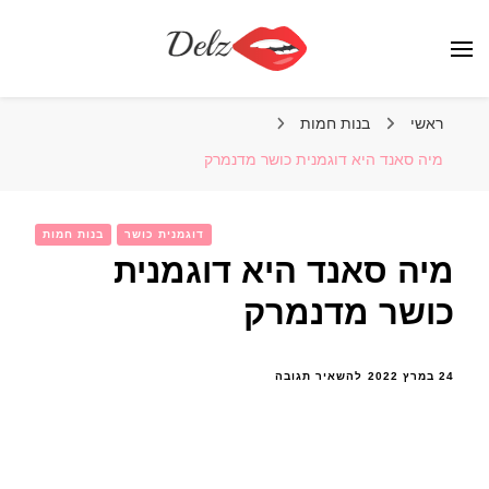
הבלוג של דלז – Delz
נשים יפות מהעולם, דוגמניות
ראשי
בנות חמות
מיה סאנד היא דוגמנית כושר מדנמרק
דוגמנית כושר
בנות חמות
מיה סאנד היא דוגמנית
כושר מדנמרק
בנושא
24 במרץ 2022
להשאיר תגובה
מיה
סאנד
היא
דוגמנית
כושר