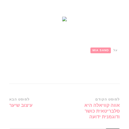
על
MIA SAND
ניווט
לפוסט הקודם
לפוסט הבא
אווה קוויאלה היא
עיצוב שיער
ברשומות
סלבריטאית כושר
ודוגמנית ידועה