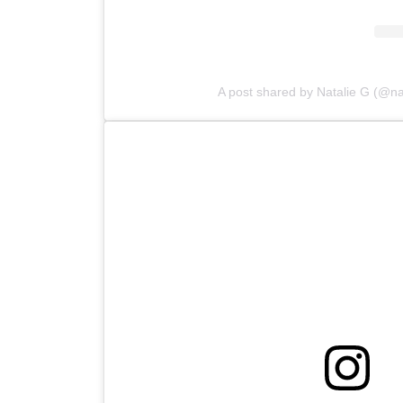
A post shared by Natalie G (@na