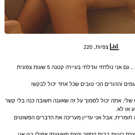
צפיות, 220
הממ מאיפה אני מתחילה … .. גם אני נולדתי וגדלתי בעיירה קטנה 5 שעות צפונית
ומים וההורים הכי טובים שכל אחד יכול לבקש!
שלי, אתה יכול לסמוך על זה שאענה תשובה כנה בלי קשר
 או לא.
חומרית, אבל אני עדיין מעריכה את הדברים הפשוטים
וצרת בעיות בבית הספר וקצת משוגעת! אפילו בגן אני