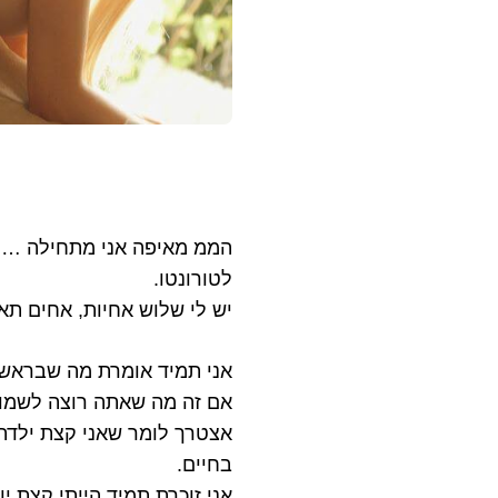
לטורונטו.
יש לי שלוש אחיות, אחים תא
אני תמיד אומרת מה שבראש 
אם זה מה שאתה רוצה לשמוע
אצטרך לומר שאני קצת ילדה 
בחיים.
אני זוכרת תמיד הייתי קצת י