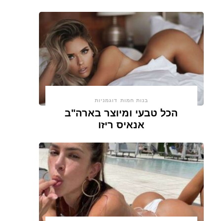
בנות חמות
דוגמניות
הכל טבעי ומיוצר בארה"ב
אנאיס ריזו