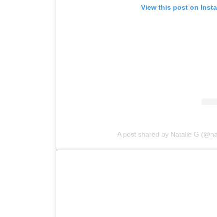
View this post on Inst
A post shared by Natalie G (@na