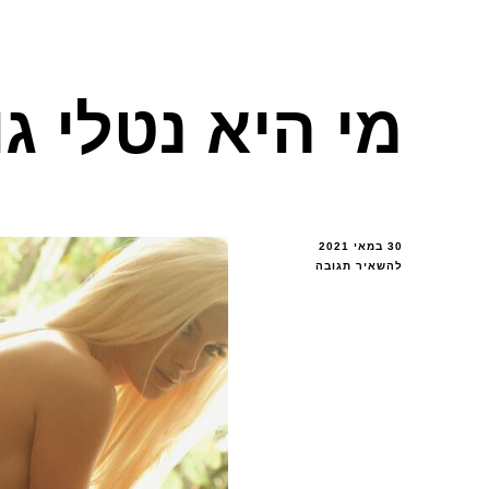
מי היא נטלי גו
30 במאי 2021
בנושא
להשאיר תגובה
מי
היא
נטלי
גוברו