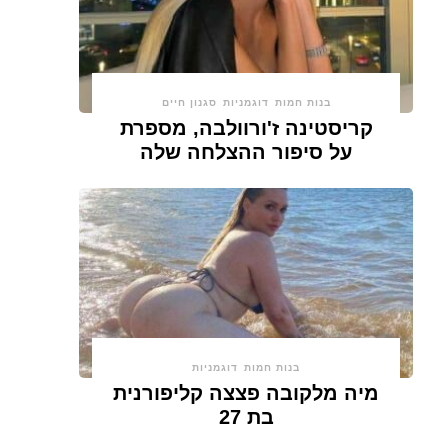
בנות חמות
דוגמניות
סגנון חיים
קריסטינה ז'ורוולבה, מספרת
על סיפור ההצלחה שלה
בנות חמות
דוגמניות
מיה מלקובה פצצה קליפורנית
בת 27