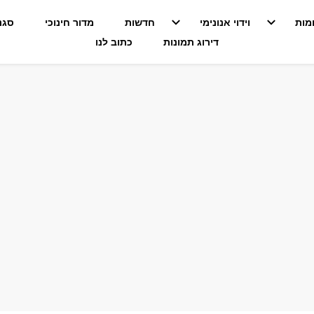
מות
וידוי אנונימי
חדשות
מדור חינוכי
סגנו
דירוג תמונות
כתוב לנו