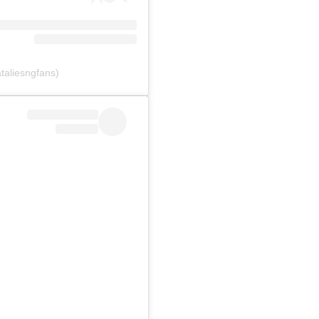
taliesngfans)