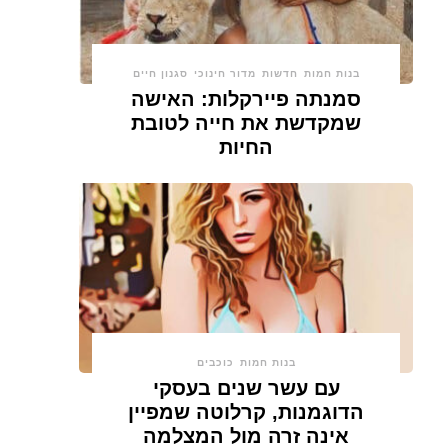
בנות חמות
חדשות
מדור חינוכי
סגנון חיים
סמנתה פיירקלות: האישה
שמקדשת את חייה לטובת
החיות
בנות חמות
כוכבים
עם עשר שנים בעסקי
הדוגמנות, קרלוטה שמפיין
אינה זרה מול המצלמה