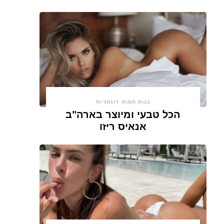
בנות חמות
דוגמניות
הכל טבעי ומיוצר בארה"ב
אנאיס ריזו