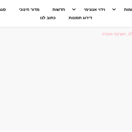
מות
וידוי אנונימי
חדשות
מדור חינוכי
סגנו
דירוג תמונות
כתוב לנו
ה, הערצה והכרה