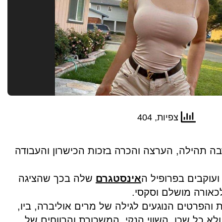
צפיות, 404
ה תהילה, הערצה והכרה בזכות הכישרון והעבודה
עוקבים בפרופיל ה
אינסטגרם
שלה בכך שהציגה
כאורה מושלם וסקסי.
והפרטים הנוגעים לגילה של מרים אוליברה, ביו,
בה ולא כל שכן, השווי הנקי, המשכורת והרווחים של