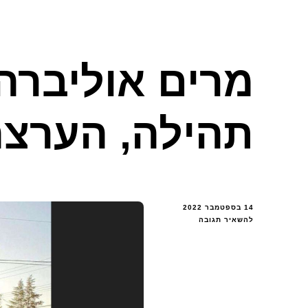
מרים אוליברה
תהילה, הערצה
14 בספטמבר 2022
בנושא
להשאיר תגובה
מרים
אוליברה
זכתה
להרבה
תהילה,
הערצה
והכרה