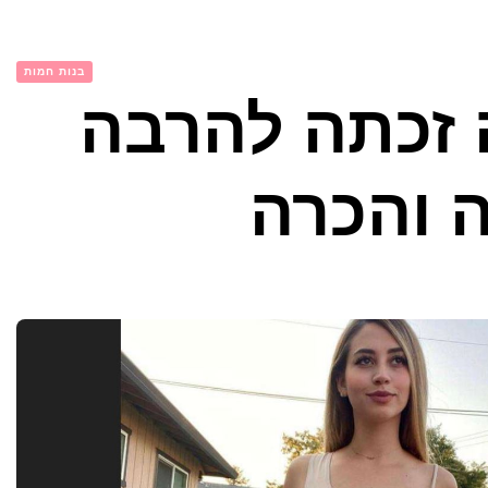
בנות חמות
 זכתה להרבה
 והכרה