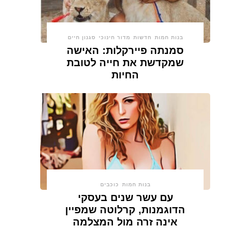
בנות חמות
חדשות
מדור חינוכי
סגנון חיים
סמנתה פיירקלות: האישה
שמקדשת את חייה לטובת
החיות
בנות חמות
כוכבים
עם עשר שנים בעסקי
הדוגמנות, קרלוטה שמפיין
אינה זרה מול המצלמה