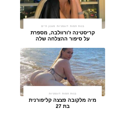
בנות חמות
דוגמניות
סגנון חיים
קריסטינה ז'ורוולבה, מספרת
על סיפור ההצלחה שלה
בנות חמות
דוגמניות
מיה מלקובה פצצה קליפורנית
בת 27