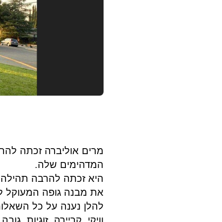
מרים אוליברה זכתה להרב
המדהימים שלה.
היא זכתה להרבה תהילה ו
את מבנה גופה המעוקל ל
להלן נענה על כל השאלות 
וויקי, קריירה, זוגיות, גו