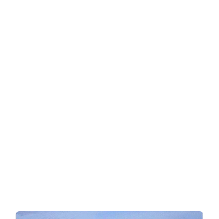
בחרה
בדוגמנות
ובאופנה
בגיל
צעיר
מאוד