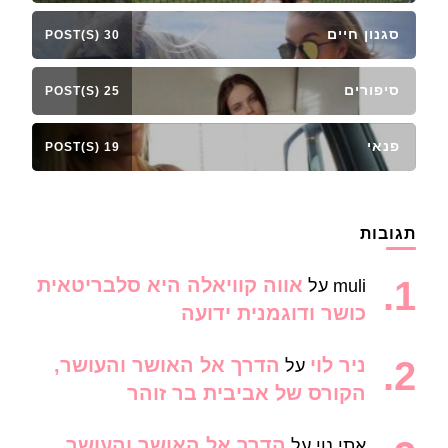
סגנון חיים
30 POST(S)
סיפורים
25 POST(S)
פנאי
19 POST(S)
תגובות
אווה קוויאלה היא סלבריטאית
muli
על
כושר ודוגמנית ידועה
ניר לוי
הדרך אל האושר והעושר,
על
הקורס של אביבית בר זוהר
הדרך אל האושר והעושר,
אתי נוי
על