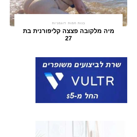
בנות חמות
דוגמניות
מיה מלקובה פצצה קליפורנית בת
27