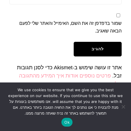
שמור בדפדפן זה את השם, האימייל והאתר שלי לפעם
הבאה שאגיב.
אתר זו עושה שימוש ב-Akismet כדי לסנן תגובות
זבל.
פרטים נוספים אודות איך המידע מהתגובה
שלך יעובד
.
We use cookies to ensure that we give you the best
experience on our website. If you continue to use this site we
will assume that you are happy with it. אנו משתמשים בעוגיות על
מנת להבטיח כי אנו נותנים לך את החוויה הטובה ביותר באתרנו. אם
תמשיך להשתמש באתר זה נניח שאתה מרוצה ממנו.
Ok