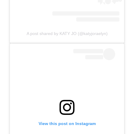
A post shared by KATY JO (@katyjoraelyn)
View this post on Instagram