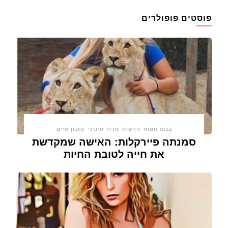
פוסטים פופולרים
בנות חמות
חדשות
מדור חינוכי
סגנון חיים
סמנתה פיירקלות: האישה שמקדשת
את חייה לטובת החיות