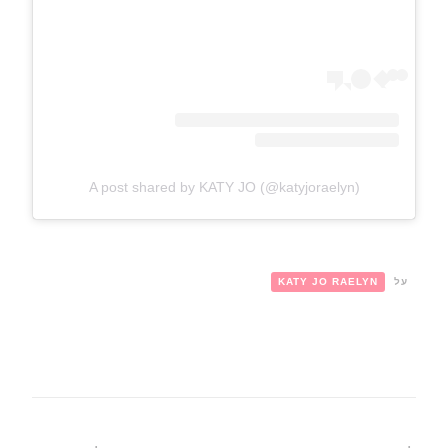
A post shared by KATY JO (@katyjoraelyn)
על
KATY JO RAELYN