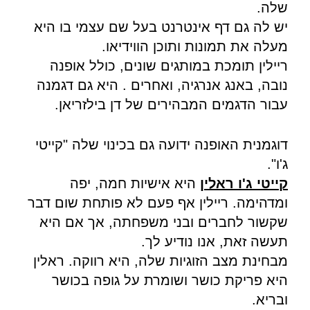
שלה.
יש לה גם דף אינטרנט בעל שם עצמי בו היא
מעלה את תמונות ותוכן הווידיאו.
ריילין תומכת במותגים שונים, כולל אופנה
נובה, באנג אנרגיה, ואחרים . היא גם דגמנה
עבור הדגמים המבהירים של דן בילזריאן.
דוגמנית האופנה ידועה גם בכינוי שלה "קייטי
ג'ו".
קייטי ג'ו ראלין
היא אישיות חמה, יפה
ומדהימה. ריילין אף פעם לא פותחת שום דבר
שקשור לחברים ובני משפחתה, אך אם היא
תעשה זאת, אנו נודיע לך.
מבחינת מצב הזוגיות שלה, היא רווקה. ראלין
היא פריקת כושר ושומרת על גופה בכושר
ובריא.