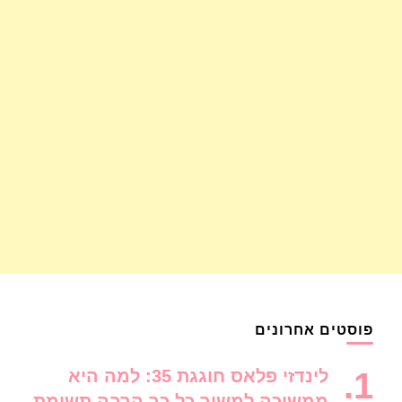
פוסטים אחרונים
לינדזי פלאס חוגגת 35: למה היא
ממשיכה למשוך כל כך הרבה תשומת