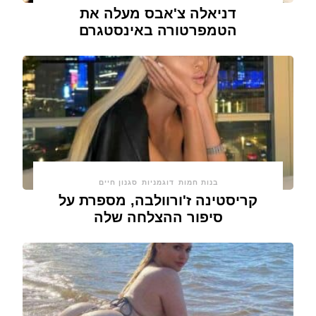
דניאלה צ'אבס מעלה את
הטמפרטורה באינסטגרם
בנות חמות
דוגמניות
סגנון חיים
קריסטינה ז'ורוולבה, מספרת על
סיפור ההצלחה שלה