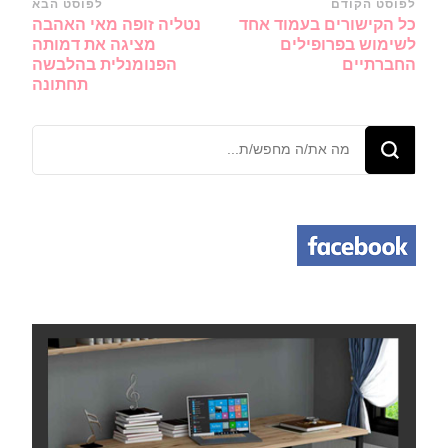
ניווט
לפוסט הקודם
לפוסט הבא
כל הקישורים בעמוד אחד
נטליה זופה מאי האהבה
ברשומות
לשימוש בפרופילים
מציגה את דמותה
החברתיים
הפנומנלית בהלבשה
תחתונה
מחפש/ת
משהו?