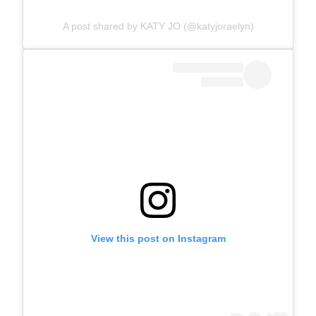
A post shared by KATY JO (@katyjoraelyn)
View this post on Instagram