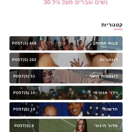
נשים וגברים מעל גיל 30
קטגוריות
בנות חמות
409 POST(S)
דוגמניות
202 POST(S)
דוגמנית כושר
51 POST(S)
וידוי אנונימי
10 POST(S)
חדשות
19 POST(S)
מדור חינוכי
6 POST(S)