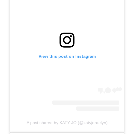
View this post on Instagram
A post shared by KATY JO (@katyjoraelyn)