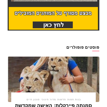
פוסטים פופולרים
בנות חמות
חדשות
מדור חינוכי
סגנון חיים
סמנתה פיירקלות: האישה שמקדשת