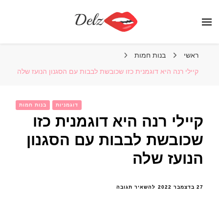
הבלוג של דלז – Delz
נשים יפות מהעולם, דוגמניות
ראשי
בנות חמות
קיילי רנה היא דוגמנית כזו שכובשת לבבות עם הסגנון הנועז שלה
דוגמניות
בנות חמות
קיילי רנה היא דוגמנית כזו
שכובשת לבבות עם הסגנון
הנועז שלה
בנושא
27 בדצמבר 2022
להשאיר תגובה
קיילי
רנה
היא