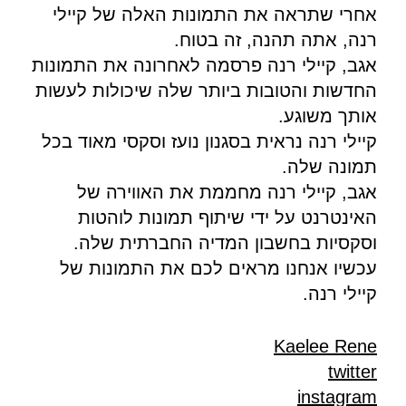
אחרי שתראה את התמונות האלה של קיילי
רנה, אתה תהנה, זה בטוח.
אגב, קיילי רנה פרסמה לאחרונה את התמונות
החדשות והטובות ביותר שלה שיכולות לעשות
אותך משוגע.
קיילי רנה נראית בסגנון נועז וסקסי מאוד בכל
תמונה שלה.
אגב, קיילי רנה מחממת את האווירה של
האינטרנט על ידי שיתוף תמונות לוהטות
וסקסיות בחשבון המדיה החברתית שלה.
עכשיו אנחנו מראים לכם את התמונות של
קיילי רנה.
Kaelee Rene
twitter
instagram