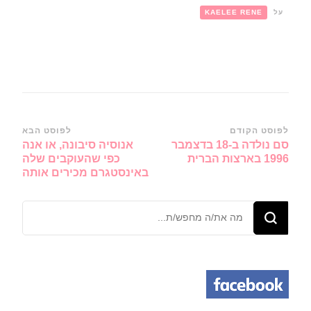
על
KAELEE RENE
ניווט
לפוסט הקודם
לפוסט הבא
סם נולדה ב-18 בדצמבר
אנוסיה סיבונה, או אנה
ברשומות
1996 בארצות הברית
כפי שהעוקבים שלה
באינסטגרם מכירים אותה
מחפש/ת
משהו?