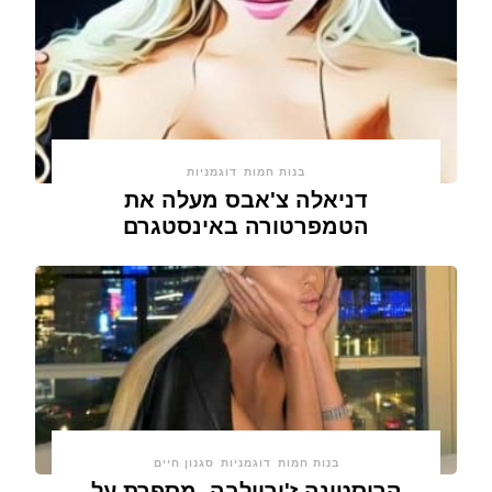
בנות חמות
דוגמניות
דניאלה צ'אבס מעלה את
הטמפרטורה באינסטגרם
בנות חמות
דוגמניות
סגנון חיים
קריסטינה ז'ורוולבה, מספרת על