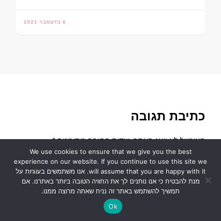
6 בדצמבר 2021
כתיבת תגובה
האימייל לא יוצג באתר.
שדות החובה מסומנים
*
We use cookies to ensure that we give you the best
experience on our website. If you continue to use this site we
will assume that you are happy with it. אנו משתמשים בעוגיות על
מנת להבטיח כי אנו נותנים לך את החוויה הטובה ביותר באתרנו. אם
תמשיך להשתמש באתר זה נניח שאתה מרוצה ממנו.
Ok