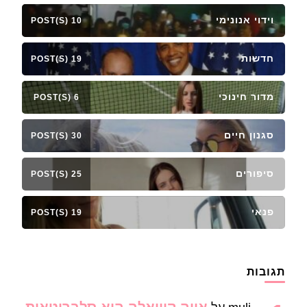
וידוי אנונימי
10 POST(S)
חדשות
19 POST(S)
מדור חינוכי
6 POST(S)
סגנון חיים
30 POST(S)
סיפורים
25 POST(S)
פנאי
19 POST(S)
תגובות