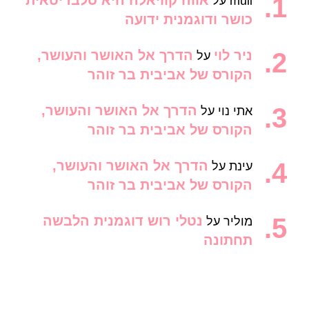
אווה קוויאלה היא סלבריטאית
muli
על
כושר ודוגמנית ידועה
ניר לוי
הדרך אל האושר והעושר,
על
הקורס של אביבית בר זוהר
הדרך אל האושר והעושר,
אתי נוי
על
הקורס של אביבית בר זוהר
הדרך אל האושר והעושר,
עינת
על
הקורס של אביבית בר זוהר
נטלי רוש דוגמנית הלבשה
מוליר
על
תחתונה