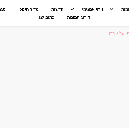
מות
וידוי אנונימי
חדשות
מדור חינוכי
סגנו
דירוג תמונות
כתוב לנו
 של ג'ורדן