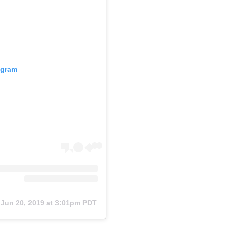
agram
n
Jun 20, 2019 at 3:01pm PDT