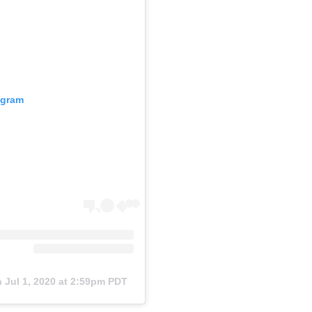
agram
n
Jul 1, 2020 at 2:59pm PDT