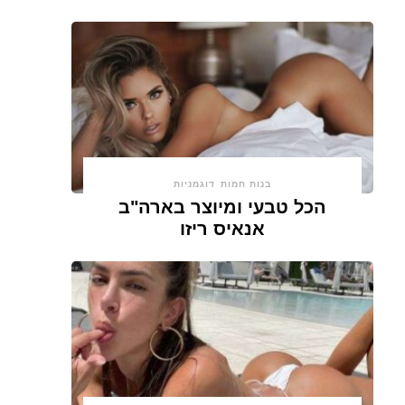
בנות חמות
דוגמניות
הכל טבעי ומיוצר בארה"ב
אנאיס ריזו