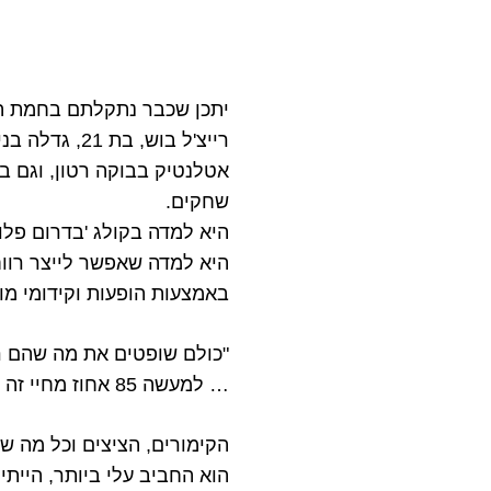
יתכן שכבר נתקלתם בחמת הש
אטלנטיק בבוקה רטון, וגם 
שחקים.
היא למדה בקולג 'בדרום פלו
היא למדה שאפשר לייצר רוו
באמצעות הופעות וקידומי מו
"כולם שופטים את מה שהם ר
… למעשה 85 אחוז מחיי זה משהו אחר."
הקימורים, הציצים וכל מה שב
הוא החביב עלי ביותר, היית