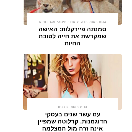
בנות חמות
חדשות
מדור חינוכי
סגנון חיים
סמנתה פיירקלות: האישה
שמקדשת את חייה לטובת
החיות
בנות חמות
כוכבים
עם עשר שנים בעסקי
הדוגמנות, קרלוטה שמפיין
אינה זרה מול המצלמה