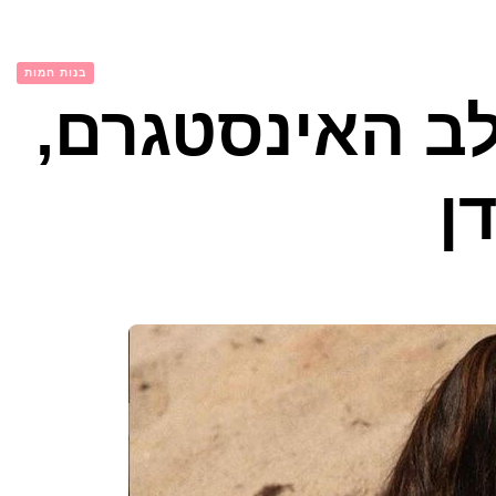
בנות חמות
לב האינסטגרם,
ן