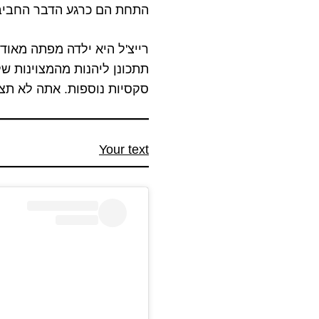
התחת הם כרגע הדבר החביב 
רייצ'ל היא ילדה מפתה מאו
תתכונן ליהנות מהמצוינות ש
סקסיות נוספות. אתה לא תצט
Your text