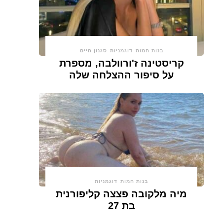
בנות חמות
דוגמניות
סגנון חיים
קריסטינה ז'ורוולבה, מספרת
על סיפור ההצלחה שלה
בנות חמות
דוגמניות
מיה מלקובה פצצה קליפורנית
בת 27