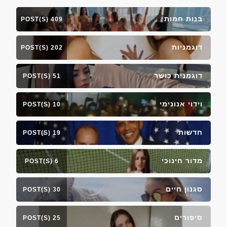
בנות חמות
409 POST(S)
דוגמניות
202 POST(S)
דוגמנית כושר
51 POST(S)
וידוי אנונימי
10 POST(S)
חדשות
19 POST(S)
מדור חינוכי
6 POST(S)
סגנון חיים
30 POST(S)
סיפורים
25 POST(S)