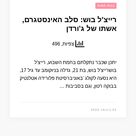
בנות חמות
רייצ'ל בוש: סלב האינסטגרם,
אשתו של ג'ורדן
צפיות, 496
יתכן שכבר נתקלתם בחמת השבוע, רייצ'ל
בושרייצ'ל בוש, בת 21, גדלה בניוקומב עד גיל 17,
היא נסעה לקולג 'באוניברסיטת פלורידה אטלנטיק
בבוקה רטון, וגם בסביבות …
23 בינואר 2024