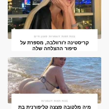
בנות חמות
דוגמניות
סגנון חיים
קריסטינה ז'ורוולבה, מספרת על
סיפור ההצלחה שלה
בנות חמות
דוגמניות
מיה מלקובה פצצה קליפורנית בת