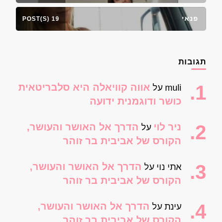
פנאי
19 POST(S)
תגובות
אווה קוויאלה היא סלבריטאית
muli
על
כושר ודוגמנית ידועה
ניר לוי
הדרך אל האושר והעושר,
על
הקורס של אביבית בר זוהר
הדרך אל האושר והעושר,
אתי נוי
על
הקורס של אביבית בר זוהר
הדרך אל האושר והעושר,
עינת
על
הקורס של אביבית בר זוהר