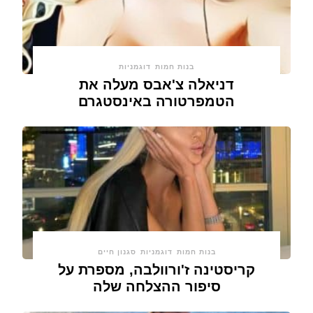
בנות חמות
דוגמניות
דניאלה צ'אבס מעלה את
הטמפרטורה באינסטגרם
בנות חמות
דוגמניות
סגנון חיים
קריסטינה ז'ורוולבה, מספרת על
סיפור ההצלחה שלה