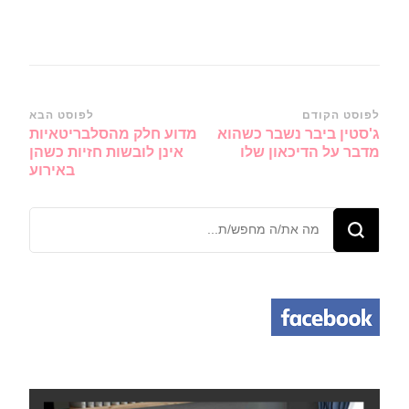
ניווט
לפוסט הקודם
לפוסט הבא
ג'סטין ביבר נשבר כשהוא
מדוע חלק מהסלבריטאיות
ברשומות
מדבר על הדיכאון שלו
אינן לובשות חזיות כשהן
באירוע
מחפש/ת
משהו?