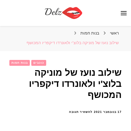
הבלוג של דלז – Delz
נשים יפות מהעולם, דוגמניות
ראשי
בנות חמות
שילוב נועז של מוניקה בלוצ'י ולאונרדו דיקפריו המכושף
כוכבים
בנות חמות
שילוב נועז של מוניקה
בלוצ'י ולאונרדו דיקפריו
המכושף
בנושא
17 בנובמבר 2021
להשאיר תגובה
שילוב
נועז
של