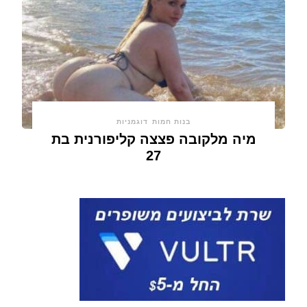
בנות חמות
דוגמניות
מיה מלקובה פצצה קליפורנית בת
27