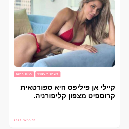
דוגמנית כושר
בנות חמות
קיילי אן פיליפס היא ספורטאית
קרוספיט מצפון קליפורניה.
31 במאי 2021