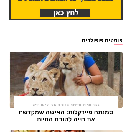
פוסטים פופולרים
בנות חמות
חדשות
מדור חינוכי
סגנון חיים
סמנתה פיירקלות: האישה שמקדשת
את חייה לטובת החיות