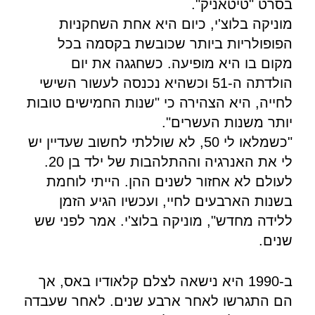
בסרט "טיטאניק".
מוניקה בלוצ'י, כיום היא אחת השחקניות
הפופולריות ביותר שכובשת בקסמה בכל
מקום בו היא מופיעה. כשחגגה את יום
הולדתה ה-51 וכשהיא נכנסה לעשור השישי
לחייה, היא הצהירה כי "שנות החמישים טובות
יותר משנות העשרים".
"כשמלאו לי 50, לא שוללתי לחשוב שעדיין יש
לי את האנרגיה וההתלהבות של ילד בן 20.
לעולם לא אחזור לשנים ההן. הייתי לוחמת
בשנות הארבעים לחיי, ועכשיו הגיע הזמן
ללידה מחדש", מוניקה בלוצ'י. אמר לפני שש
שנים.
ב-1990 היא נישאה לצלם קלאודיו באס, אך
הם התגרשו לאחר ארבע שנים. לאחר שעבדה