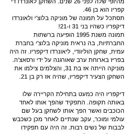
מהיופי שלה לפני 26 שנים. השחקן לאונרדו די
קפריו הוא בן 46.
תסתכל על תמונה של מוניקה בלוצ'י ולאונרדו
דיקפריו כשהיו בני 31 ו-21!
תמונה משנת 1995 הופיעה ברשתות
החברתיות, בה נראית מוניקה בלוצ'י בחברת
עמית, שחקן הוליוודי, ליאונרדו דיקפריו. זה היה
בפריז בארוחת ערב שאורגנה על ידי ורסאצ'ה.
מוניקה הייתה אז בת 31, והצלמים צילמו את
השחקן הצעיר דיקפריו, שהיה אז רק בן 21.
דיקפריו היה כמעט בתחילת הקריירה שלו
באותה תקופה. התפקיד שהפך אותו לאחד
הכוכבים ואשר הפך אותו לשחקן בעל שם
עולמי ומוכר, עקב שנתיים לאחר מכן כשכבש
לבבות של נשים רבות. זה היה עם תפקידו