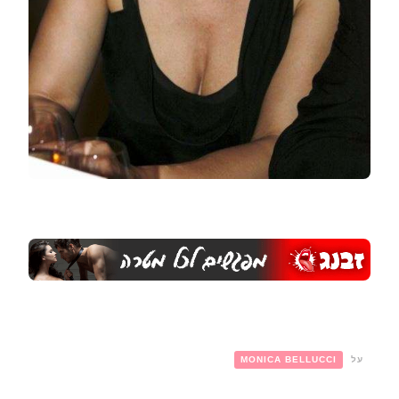
על
MONICA BELLUCCI