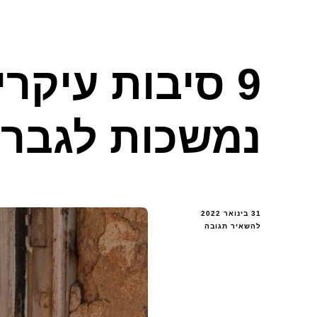
9 סיבות עיקר
נמשכות לגברי
31 בינואר 2022
בנושא
להשאיר תגובה
9
סיבות
עיקריות
מדוע
נשים
נמשכות
לגברים