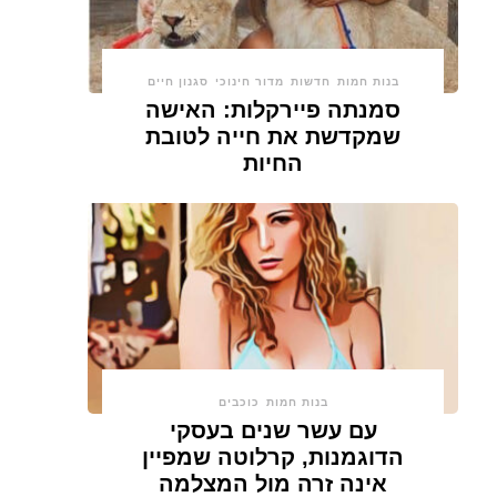
בנות חמות
חדשות
מדור חינוכי
סגנון חיים
סמנתה פיירקלות: האישה
שמקדשת את חייה לטובת
החיות
בנות חמות
כוכבים
עם עשר שנים בעסקי
הדוגמנות, קרלוטה שמפיין
אינה זרה מול המצלמה