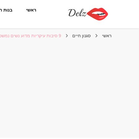
ראשי
בנות ח
הבלוג של דלז – Delz
נשים יפות מהעולם, דוגמניות
ראשי
סגנון חיים
9 סיבות עיקריות מדוע נשים נמשכות לגברים מבוגרים