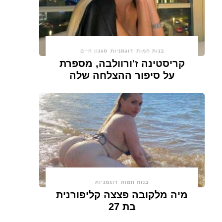
בנות חמות
דוגמניות
סגנון חיים
קריסטינה ז'ורוולבה, מספרת
על סיפור ההצלחה שלה
בנות חמות
דוגמניות
מיה מלקובה פצצה קליפורנית
בת 27