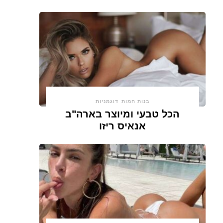
בנות חמות
דוגמניות
הכל טבעי ומיוצר בארה"ב
אנאיס ריזו