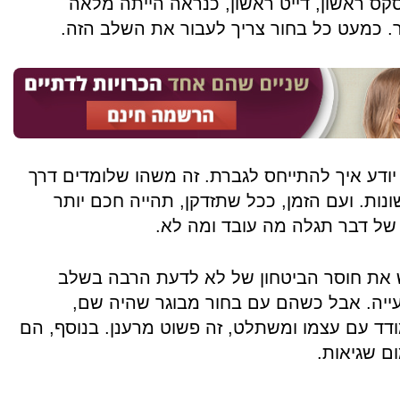
ס ראשון, דייט ראשון, כנראה הייתה מלאה
ר. כמעט כל בחור צריך לעבור את השלב הזה.
ודע איך להתייחס לגברת. זה משהו שלומדים דרך
ונות. ועם הזמן, ככל שתזדקן, תהייה חכם יותר
פו של דבר תגלה מה עובד ומה לא.
ש את חוסר הביטחון של לא לדעת הרבה בשלב
טעייה. אבל כשהם עם בחור מבוגר שהיה שם,
דד עם עצמו ומשתלט, זה פשוט מרענן. בנוסף, הם
ום שגיאות.