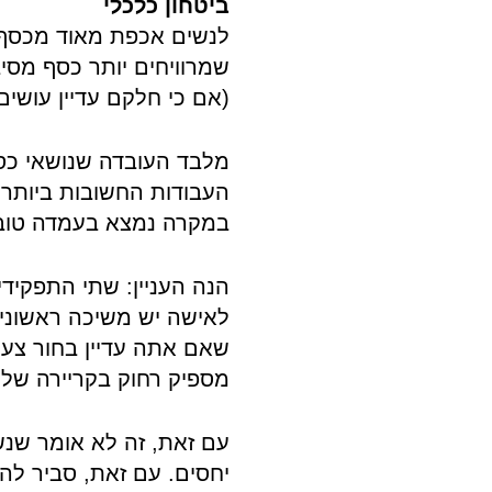
ביטחון כלכלי
לנשים אכפת מאוד מכסף, 
שמרוויחים יותר כסף מסי
(אם כי חלקם עדיין עושים
מלבד העובדה שנושאי כסף
העבודות החשובות ביותר 
במקרה נמצא בעמדה טובה
הנה העניין: שתי התפקידי
לאישה יש משיכה ראשוני
שאם אתה עדיין בחור צעיר
מספיק רחוק בקריירה שלך
עם זאת, זה לא אומר שנש
יחסים. עם זאת, סביר להנ