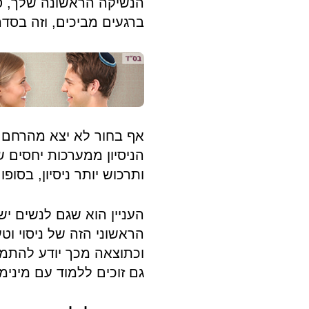
הנשיקה הראשונה שלך, סק
ברגעים מביכים, וזה בסד
אף בחור לא יצא מהרחם י
הניסיון ממערכות יחסים ש
ותרכוש יותר ניסיון, בסו
העניין הוא שגם לנשים י
הראשוני הזה של ניסוי ו
וכתוצאה מכך יודע להתמו
גם זוכים ללמוד עם מינימ