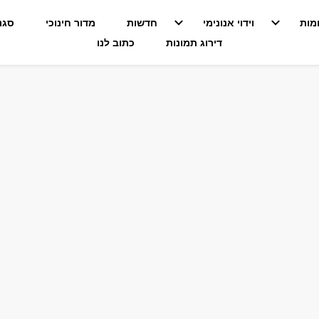
מות
וידוי אנונימי
חדשות
מדור חינוכי
סגנו
דירוג תמונות
כתוב לנו