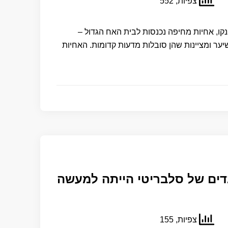
צפיות, 552
31) ואילנה (30) טרננקו, אחיות מחיפה נכנסות לבית האח הגדול –
ער ומציינות שהן סובלות מדעות קדומות. האחיות
דים של סלבריטי הייתה למעשה
צפיות, 155