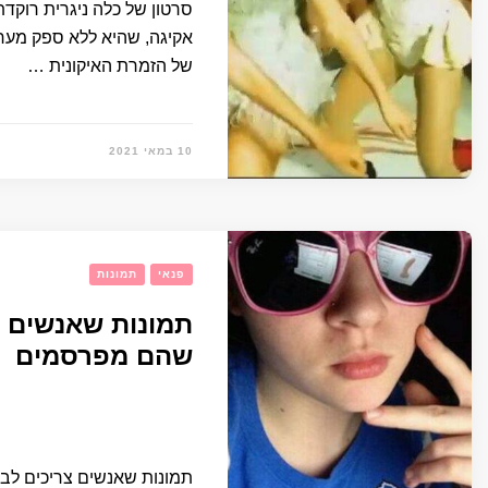
סרטון של כלה ניגרית רוקד
אקיגה, שהיא ללא ספק מער
של הזמרת האיקונית …
10 במאי 2021
פנאי
תמונות
תמונות שאנשים צ
שהם מפרסמים
תמונות שאנשים צריכים לב