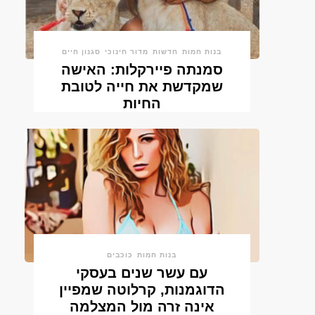
בנות חמות
חדשות
מדור חינוכי
סגנון חיים
סמנתה פיירקלות: האישה
שמקדשת את חייה לטובת
החיות
בנות חמות
כוכבים
עם עשר שנים בעסקי
הדוגמנות, קרלוטה שמפיין
אינה זרה מול המצלמה