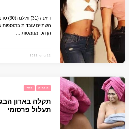
דיאנה (
השתיים עובדות בתוספות שי
הן הכי מנומסות …
12 ביוני 2022
כוכבים
פנאי
תקלה בארון הבג
תעלול פרסומי