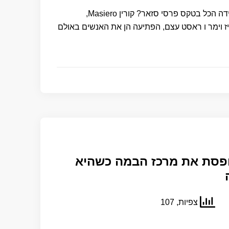
מדוע שחקנית צרפתית הורידה הכל בטקס פרסי סזאר? קורין Masiero,
ז וימר ו ראסט עצם, הפתיעה הן את האנשים באולם
ופסת את מרכז הבמה כשהיא
צפיות, 107