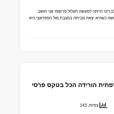
בריטי הייתה למעשה תעלול פרסומי אני חושב
עושה כשהיא יצאה מביתה במגבת מול הפפראצי.היא
פתית הורידה הכל בטקס פרסי
צפיות, 143