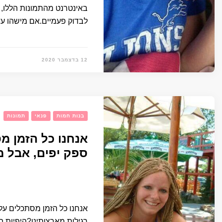
באינטרנט מהתמונות הללו,
לבדוק פעמיים.אם מישהו עד
12 בדצמבר 2020
בנות חמות
פנאי
תמונות
אנחנו כל הזמן מ
ספק יפים, אבל מ
אנחנו כל הזמן מסתכלים על
רגילות מארצותינו?היפיות ה