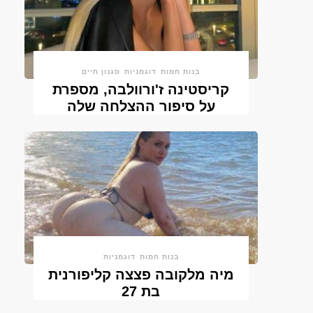
בנות חמות
דוגמניות
סגנון חיים
קריסטינה ז'ורוולבה, מספרת
על סיפור ההצלחה שלה
בנות חמות
דוגמניות
מיה מלקובה פצצה קליפורנית
בת 27