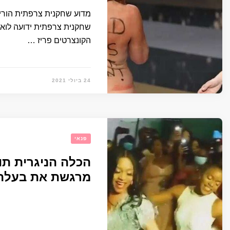
שחקנית צרפתית ידועה לואי
הקונצרטים פריז …
24 ביולי 2021
פנאי
הכלה הניגרית ת
מרגשת את בעלה