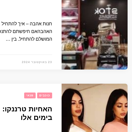
חנות אהבה – איך להתחיל ו
האהבהאם חיפשתם להתנסות
המושלם להתחיל. בין …
23 באוקטובר 2024
כוכבים
פנאי
האחיות טרננקו: 
בימים אלו