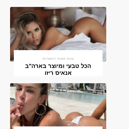
בנות חמות
דוגמניות
הכל טבעי ומיוצר בארה"ב
אנאיס ריזו