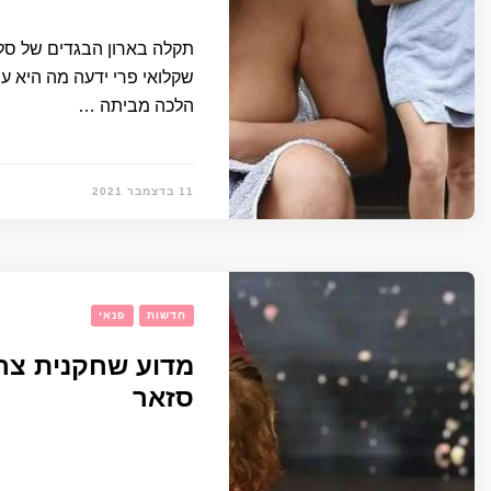
תקלה בארון הבגדים של סל
שקלואי פרי ידעה מה היא 
הלכה מביתה …
11 בדצמבר 2021
חדשות
פנאי
מדוע שחקנית צר
סזאר