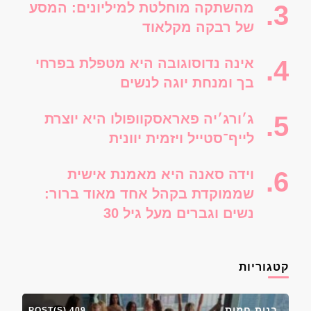
מהשתקה מוחלטת למיליונים: המסע
של רבקה מקלאוד
אינה נדוסוגובה היא מטפלת בפרחי
בך ומנחת יוגה לנשים
ג׳ורג׳יה פאראסקוופולו היא יוצרת
לייף־סטייל ויזמית יוונית
וידה סאנה היא מאמנת אישית
שממוקדת בקהל אחד מאוד ברור:
נשים וגברים מעל גיל 30
קטגוריות
בנות חמות
409 POST(S)