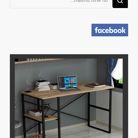
משהו?