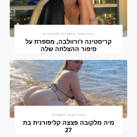
בנות חמות
דוגמניות
סגנון חיים
קריסטינה ז'ורוולבה, מספרת על
סיפור ההצלחה שלה
בנות חמות
דוגמניות
מיה מלקובה פצצה קליפורנית בת
27