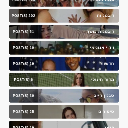
דוגמניות
202 POST(S)
דוגמנית כושר
51 POST(S)
וידוי אנונימי
10 POST(S)
חדשות
19 POST(S)
מדור חינוכי
6 POST(S)
סגנון חיים
30 POST(S)
סיפורים
25 POST(S)
פנאי
19 POST(S)