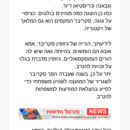
וגבאנה וכריסטיאן דיור.
כמו כן הוצגה כמה מגזינים בולטים. כציפוי
על עוגה, סקריבר המקסים הוא גם המלאך
של ויקטוריה.
לידיעתך, הוריה של ג'וזפין סקריבר, אמא
ואבא הם הומואים. בהיותה גאה שיש לה
הורים הומוסקסואליים, ג'וזפין מדברת בגלוי
על זכויות להט"ב.
יתר על כן, בשנה שעברה הפך סקריבר
לשגריר של המועצה לשוויון משפחתי כדי
לסייע בהעלאת המודעות למשפחות
להט"ב.