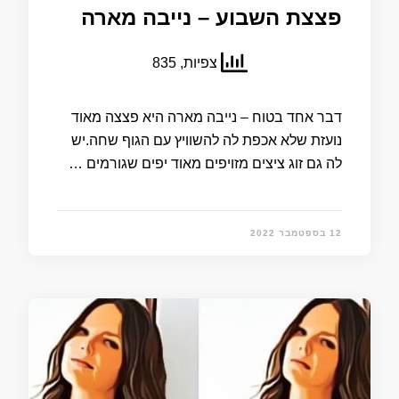
פצצת השבוע – נייבה מארה
צפיות, 835
דבר אחד בטוח – נייבה מארה היא פצצה מאוד
נועזת שלא אכפת לה להשוויץ עם הגוף שחה.יש
לה גם זוג ציצים מזויפים מאוד יפים שגורמים …
12 בספטמבר 2022