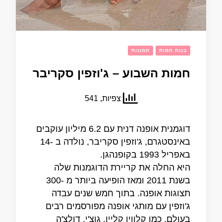
בנות חמות
תמונות
חמות השבוע – ג'וזפין סקריבר
צפיות, 541
דוגמנית אופנה דנית עם 6.2 מיליון עוקבים
באינסטגרם, ג'וזפין סקריבר, נולדה ב -14
באפריל 1993 בקופנהגן.
היא החלה את קריירת הדוגמנות שלה
בשנת 2011 ומאז הופיעה ביותר מ -300
תצוגות אופנה. בתוך חמש שנים עבדה
ג'וזפין עם מותגי אופנה מפורסמים רבים
בעולם, כמו קלווין קליין, גוצ'י, דולצ'ה