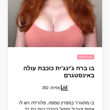
בנות חמות
בו ברח ג'ינג'ית כוכבת עולה
באינסטגרם
צפיות, 392
בו מתגורר במפרץ טמפה, פלורידה ויש לו
אחות זנגביל וחתול ג'ינג'ר! כיום בת 21,