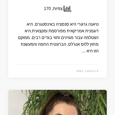
צפיות, 170
טיאנה גרגורי היא סנסציה באינסטגרם. היא
דוגמנית אמריקאית מפורסמת ומקצועית.היא
הצטלמה עבור מגזינים ותווי בגדים רבים. ממוקם
מחוץ ללוס אנג'לס, הברונטית החמה והמעשנת
הזו היא …
6 בדצמבר 2021