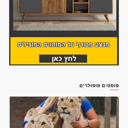
פוסטים פופולרים