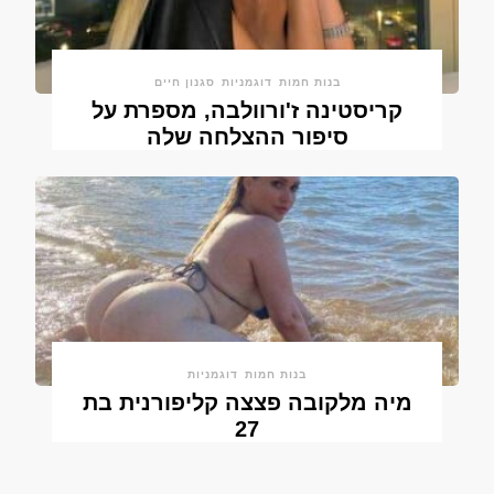
בנות חמות
דוגמניות
סגנון חיים
קריסטינה ז'ורוולבה, מספרת על
סיפור ההצלחה שלה
בנות חמות
דוגמניות
מיה מלקובה פצצה קליפורנית בת
27