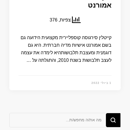
אמורנט
צפיות, 376
קייטלין סירגוסה קוספליירית מקצועית הידועה גם
בשם אמורנט אישיות מדיה חברתית. היא גם
דוגמנית ומעצבת תלבושותהיא לימדה את עצמה
לעצב תלבושות בשנת 2010, והתגלתה על …
1 ביולי 2022
מחפש/ת
משהו?