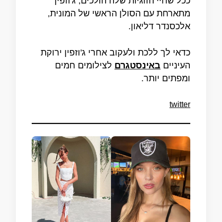
ככל שחיי הזוגיות שלה הולכים, ג'וזפין
מתארחת עם הסולן הראשי של המונית,
אלכסנדר דליאון.
כדאי לך ללכת ולעקוב אחרי ג'וזפין ירוקת
העיניים
באינסטגרם
לצילומים חמים
ומפתים יותר.
twitter