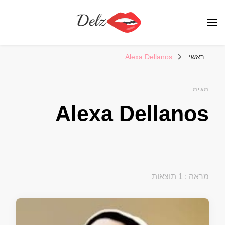
הבלוג של דלז – Delz
נשים יפות מהעולם, דוגמניות
ראשי
Alexa Dellanos
תגית
Alexa Dellanos
מראה : 1 תוצאות