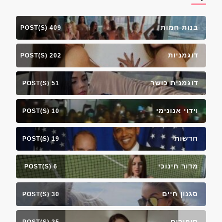
בנות חמות
409 POST(S)
דוגמניות
202 POST(S)
דוגמנית כושר
51 POST(S)
וידוי אנונימי
10 POST(S)
חדשות
19 POST(S)
מדור חינוכי
6 POST(S)
סגנון חיים
30 POST(S)
סיפורים
25 POST(S)