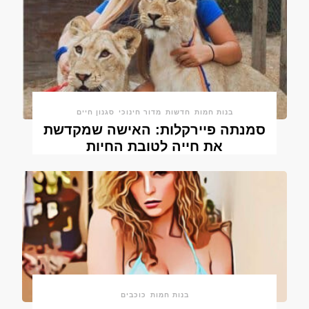
בנות חמות
חדשות
מדור חינוכי
סגנון חיים
סמנתה פיירקלות: האישה שמקדשת
את חייה לטובת החיות
בנות חמות
כוכבים