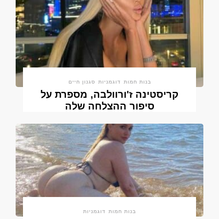
בנות חמות
דוגמניות
סגנון חיים
קריסטינה ז'ורוולבה, מספרת על
סיפור ההצלחה שלה
בנות חמות
דוגמניות