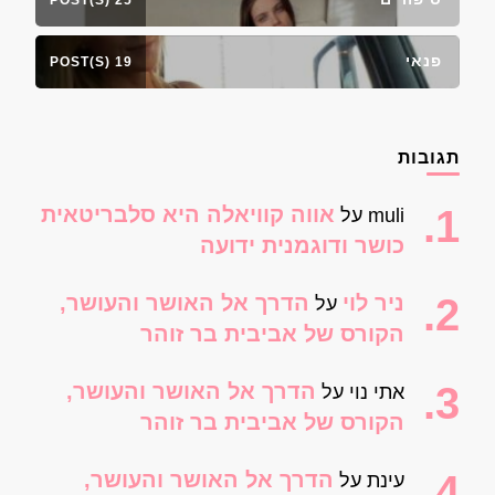
פנאי
19 POST(S)
תגובות
אווה קוויאלה היא סלבריטאית
muli
על
כושר ודוגמנית ידועה
ניר לוי
הדרך אל האושר והעושר,
על
הקורס של אביבית בר זוהר
הדרך אל האושר והעושר,
אתי נוי
על
הקורס של אביבית בר זוהר
הדרך אל האושר והעושר,
עינת
על